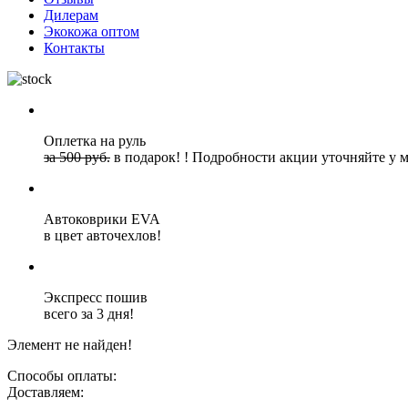
Дилерам
Экокожа оптом
Контакты
Оплетка на руль
за 500 руб.
в подарок!
!
Подробности акции уточняйте у 
Автоковрики EVA
в цвет авточехлов!
Экспресс пошив
всего за 3 дня!
Элемент не найден!
Способы оплаты:
Доставляем: