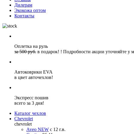
Дилерам
Экокожа оптом
Контакты
Оплетка на руль
за 500 руб.
в подарок!
!
Подробности акции уточняйте у 
Автоковрики EVA
в цвет авточехлов!
Экспресс пошив
всего за 3 дня!
Каталог чехлов
Chevrolet
chevrolet
Aveo NEW
с 12 г.в.