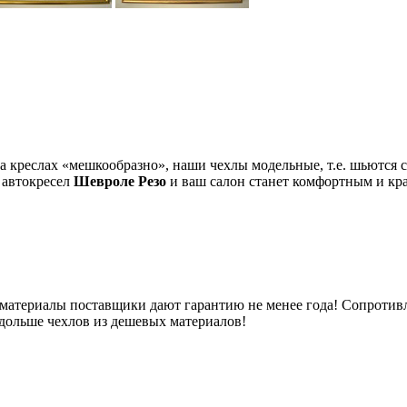
на креслах «мешкообразно», наши чехлы модельные, т.е. шьютс
 автокресел
Шевроле Резо
и ваш салон станет комфортным и кр
 материалы поставщики дают гарантию не менее года! Сопротивл
 дольше чехлов из дешевых материалов!