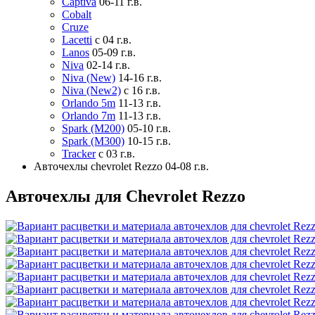
Captiva
06-11 г.в.
Cobalt
Cruze
Lacetti
с 04 г.в.
Lanos
05-09 г.в.
Niva
02-14 г.в.
Niva (New)
14-16 г.в.
Niva (New2)
с 16 г.в.
Orlando 5m
11-13 г.в.
Orlando 7m
11-13 г.в.
Spark (M200)
05-10 г.в.
Spark (M300)
10-15 г.в.
Tracker
с 03 г.в.
Авточехлы chevrolet Rezzo 04-08 г.в.
Авточехлы для Chevrolet Rezzo