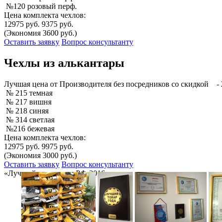
№120 розовый перф.
Цена комплекта чехлов:
12975 руб.
9375 руб.
(Экономия 3600 руб.)
Оставить заявку
Вопрос консультанту
Чехлы из алькантары
Лучшая
цена от Производителя без посредников со скидкой
- 
№ 215 темная
№ 217 вишня
№ 218 синяя
№ 314 светлая
№216 бежевая
Цена комплекта чехлов:
12975 руб.
9975 руб.
(Экономия 3000 руб.)
Оставить заявку
Вопрос консультанту
«Лучший товар года РФ-2016»