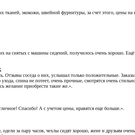
 тканей, экокожи, швейной фурнитуры, за счет этого, цены на
их на снятых с машины сидений, получилось очень хорошо. Ещё 
X
сь. Отзывы соседа о них, услышал только положительные. Заказ
 ухода, спина не потеет, очень прочные, смотрятся очень стильно
сь желание приобрести такие же.».
личное! Спасибо! А с учетом цены, нравятся еще больше.».
 одели за пару часов, чехлы сидят хорошо, жене и друзьям очен