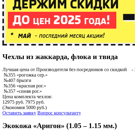
Чехлы из жаккарда, флока и твида
Лучшая
цена от Производителя без посредников со скидкой
- 
№355 «рогожка сер.»
№407 брызги
№356 «красная рог.»
№357 «синяя рог.»
Цена комплекта чехлов:
12975 руб.
7975 руб.
(Экономия 5000 руб.)
Оставить заявку
Вопрос консультанту
Экокожа «Аригон» (1.05 – 1.15 мм.)