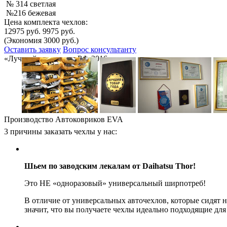
№ 314 светлая
№216 бежевая
Цена комплекта чехлов:
12975 руб.
9975 руб.
(Экономия 3000 руб.)
Оставить заявку
Вопрос консультанту
«Лучший товар года РФ-2016»
Производство Автоковриков EVA
3 причины заказать чехлы у нас:
Шьем по заводским лекалам от Daihatsu Thor!
Это НЕ «одноразовый» универсальный ширпотреб!
В отличие от универсальных авточехлов, которые сидят 
значит, что вы получаете чехлы идеально подходящие для