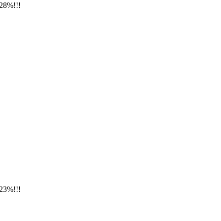
28%!!!
23%!!!