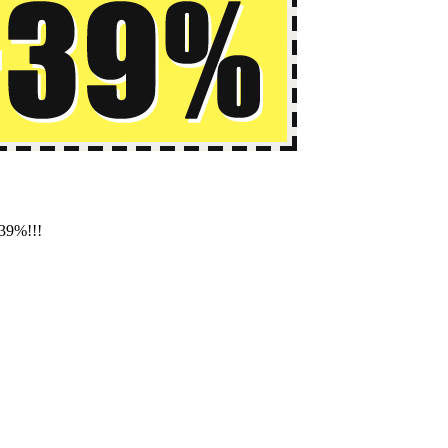
39%!!!