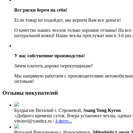
Все риски берем на себя!
Если товар не подойдет, мы вернем Вам все деньги!
О качестве наших чехлов только хорошие отзывы! На все
натуральной кожи)! Наши чехлы прослужат вам в 3-6 раз
У нас собственное производство!
Зачем платить дороже перекупщикам?
Мы напрямую работаем с производителями автомобильных
оптовым!
Отзывы покупателей
Булдыгин Виталий
г. Стрежевой,
Ssang Yong Kyron
«Доброго времени суток. Вчера установил чехлы, одевал 
vitvinvl@yandex.ru
/
4 фото...
Виталий Викторович
г. Новосибирск,
Mitsubishi Lancer 