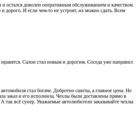
ал и остался доволен оперативным обслуживанием и качеством
 и дорого. И если чем-то не устроят, их можно сдать. Всем
ь нравятся. Салон стал новым и дорогим. Соседа уже направил
автомобиля стал богаче. Добротно сшиты, а главное цена. Не
а заказ и его исполнила. Чехлы были доставлены прямо в
. А так всё супер. Уважаемые автолюбители заказывайте чехлы