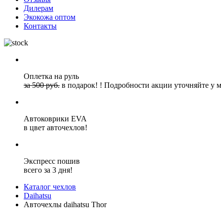
Дилерам
Экокожа оптом
Контакты
Оплетка на руль
за 500 руб.
в подарок!
!
Подробности акции уточняйте у 
Автоковрики EVA
в цвет авточехлов!
Экспресс пошив
всего за 3 дня!
Каталог чехлов
Daihatsu
Авточехлы daihatsu Thor