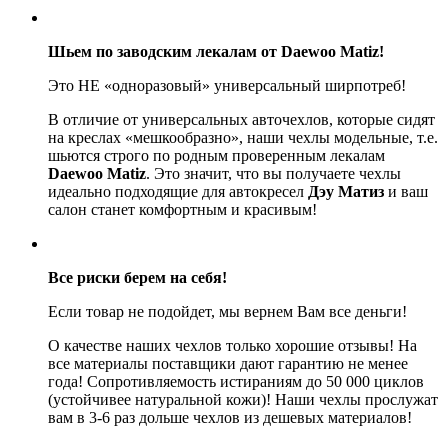
Шьем по заводским лекалам от Daewoo Matiz!
Это НЕ «одноразовый» универсальный ширпотреб!
В отличие от универсальных авточехлов, которые сидят
на креслах «мешкообразно», наши чехлы модельные, т.е.
шьются строго по родным проверенным лекалам
Daewoo Matiz
. Это значит, что вы получаете чехлы
идеально подходящие для автокресел
Дэу Матиз
и ваш
салон станет комфортным и красивым!
Все риски берем на себя!
Если товар не подойдет, мы вернем Вам все деньги!
О качестве наших чехлов только хорошие отзывы! На
все материалы поставщики дают гарантию не менее
года! Сопротивляемость истираниям до 50 000 циклов
(устойчивее натуральной кожи)! Наши чехлы прослужат
вам в 3-6 раз дольше чехлов из дешевых материалов!