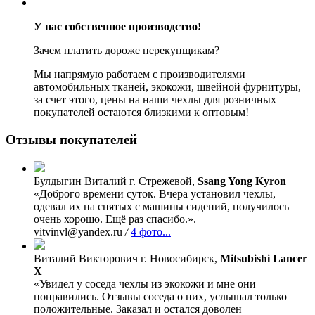
У нас собственное производство!
Зачем платить дороже перекупщикам?
Мы напрямую работаем с производителями
автомобильных тканей, экокожи, швейной фурнитуры,
за счет этого, цены на наши чехлы для розничных
покупателей остаются близкими к оптовым!
Отзывы покупателей
Булдыгин Виталий
г. Стрежевой,
Ssang Yong Kyron
«Доброго времени суток. Вчера установил чехлы,
одевал их на снятых с машины сидений, получилось
очень хорошо. Ещё раз спасибо.».
vitvinvl@yandex.ru
/
4 фото...
Виталий Викторович
г. Новосибирск,
Mitsubishi Lancer
X
«Увидел у соседа чехлы из экокожи и мне они
понравились. Отзывы соседа о них, услышал только
положительные. Заказал и остался доволен