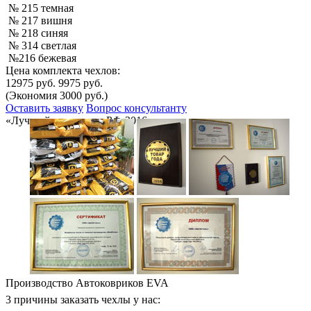
№ 215 темная
№ 217 вишня
№ 218 синяя
№ 314 светлая
№216 бежевая
Цена комплекта чехлов:
12975 руб.
9975 руб.
(Экономия 3000 руб.)
Оставить заявку
Вопрос консультанту
«Лучший товар года РФ-2016»
Производство Автоковриков EVA
3 причины заказать чехлы у нас: