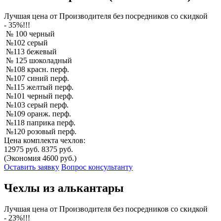
Лучшая
цена от Производителя без посредников со скидкой
- 35%!!!
№ 100 черный
№102 серый
№113 бежевый
№ 125 шоколадный
№108 красн. перф.
№107 синий перф.
№115 желтый перф.
№101 черный перф.
№103 серый перф.
№109 оранж. перф.
№118 паприка перф.
№120 розовый перф.
Цена комплекта чехлов:
12975 руб.
8375 руб.
(Экономия 4600 руб.)
Оставить заявку
Вопрос консультанту
Чехлы из алькантары
Лучшая
цена от Производителя без посредников со скидкой
- 23%!!!