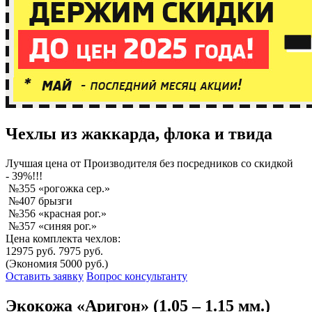
Чехлы из жаккарда, флока и твида
Лучшая
цена от Производителя без посредников со скидкой
- 39%!!!
№355 «рогожка сер.»
№407 брызги
№356 «красная рог.»
№357 «синяя рог.»
Цена комплекта чехлов:
12975 руб.
7975 руб.
(Экономия 5000 руб.)
Оставить заявку
Вопрос консультанту
Экокожа «Аригон» (1.05 – 1.15 мм.)