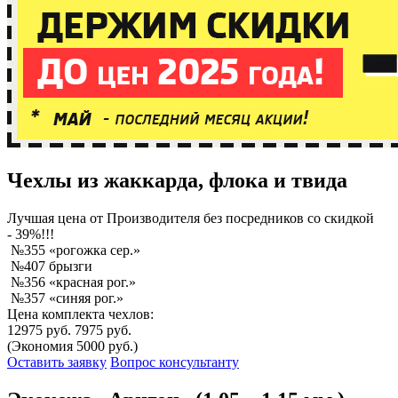
Чехлы из жаккарда, флока и твида
Лучшая
цена от Производителя без посредников со скидкой
- 39%!!!
№355 «рогожка сер.»
№407 брызги
№356 «красная рог.»
№357 «синяя рог.»
Цена комплекта чехлов:
12975 руб.
7975 руб.
(Экономия 5000 руб.)
Оставить заявку
Вопрос консультанту