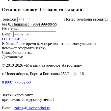
Оставьте заявку!
Сегодня со скидкой!
Телефон
Номер телефона вводится
без 8. Например, (909) 999-99-99
Имя
E-mail
ОТПРАВИТЬ
В ближайшее время вам перезвонит наш консультант и
поможет оформить заявку.
Способы оплаты:
Доставляем:
© 2010-2026 «Магазин авточехлов Автостиль»
г. Новосибирск, Бориса Богаткова 253/2, оф. 116
8 (800) 775-32-60
Заявки через сайт:
принимаются
круглосуточно!
E-mail:
zakaz@1avtochehol.ru