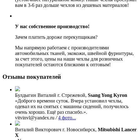
вам в 3-6 раз дольше чехлов из дешевых материалов!
У нас собственное производство!
Зачем платить дороже перекупщикам?
Мы напрямую работаем с производителями
автомобильных тканей, экокожи, швейной фурнитуры,
за счет этого, цены на наши чехлы для розничных
покупателей остаются близкими к оптовым!
Отзывы покупателей
Булдыгин Виталий
г. Стрежевой,
Ssang Yong Kyron
«Доброго времени суток. Вчера установил чехлы,
одевал их на снятых с машины сидений, получилось
очень хорошо. Ещё раз спасибо.».
vitvinvl@yandex.ru
/
4 фото...
Виталий Викторович
г. Новосибирск,
Mitsubishi Lancer
X