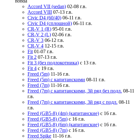
honda
Accord VII (sedan)
02-08 г.в.
Accord VIII
07-13 г.в.
Civic D4 (60/40)
06-11 г.в.
Civic D4 (сплошной)
06-11 г.в.
CR-V 1 (R)
95-01 г.в.
CR-V 2 (L)
02-06 г.в.
CR-V 3
06-12 г.в.
CR-V 4
12-15 г.в.
Fit
01-07 г.в.
Fit 2
07-13 г.в.
Fit 3 (без подлокотника)
с 13 г.в.
Fit 4
с 19 г.в.
Freed (5m)
11-16 г.в.
Freed (5m) с капитанскими
08-11 г.в.
Freed (7m)
11-16 г.в.
Freed (7m) с капитанскими, 3й ряд без подл.
08-11
г.в.
Freed (7m) с капитанскими, 3й ряд с подл.
08-11
г.в.
Freed (GB5-8) (4m) (капитанские)
с 16 г.в.
Freed (GB5-8) (5m)
с 16 г.в.
Freed (GB5-8) (6m) (капитанские)
с 16 г.в.
Freed (GB5-8) (7m)
с 16 г.в.
Freed Spike
11-16 г.в.