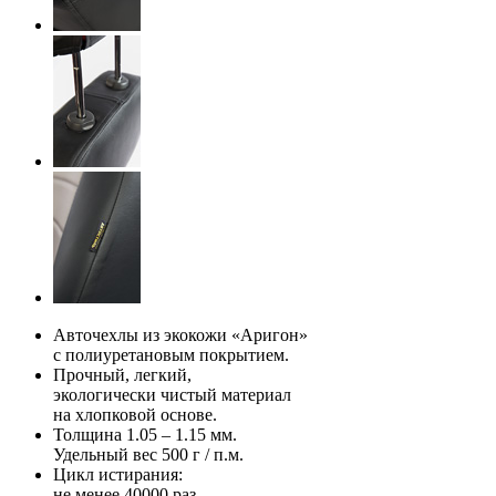
Авточехлы из экокожи «Аригон»
с полиуретановым покрытием.
Прочный, легкий,
экологически чистый материал
на хлопковой основе.
Толщина 1.05 – 1.15 мм.
Удельный вес 500 г / п.м.
Цикл истирания:
не менее 40000 раз.