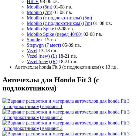
HR-V
98-06 г.в.
Mobilio (5m)
01-08 г.в.
Mobilio (7m)
01-08 г.в.
Mobilio (с подлокотником) (5m)
Mobilio (с подлокотником) (7m)
01-08 г.в.
Mobilio Spike
02-08 г.в.
Mobilio Spike (перед 40/60)
02-08 г.в.
Shuttle
с 15 г.в.
Stepwgn (7 мест)
05-09 г.в.
Vezel
13-18 г.в.
Vezel (new) (L)
18-21 г.в.
Vezel (new) (R)
18-21 г.в.
Авточехлы honda Fit 3 (с подлокотником) с 13 г.в.
Авточехлы для Honda Fit 3 (с
подлокотником)