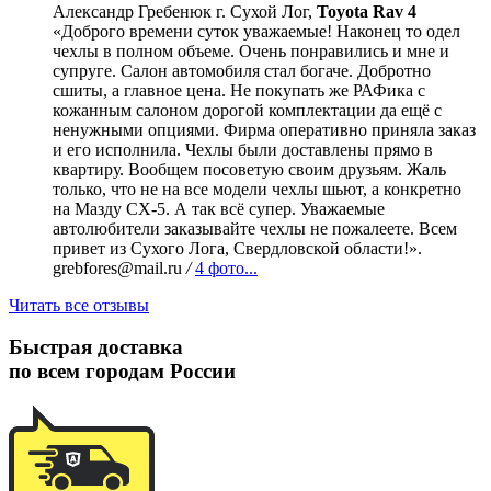
Александр Гребенюк
г. Сухой Лог,
Toyota Rav 4
«Доброго времени суток уважаемые! Наконец то одел
чехлы в полном объеме. Очень понравились и мне и
супруге. Салон автомобиля стал богаче. Добротно
сшиты, а главное цена. Не покупать же РАФика с
кожанным салоном дорогой комплектации да ещё с
ненужными опциями. Фирма оперативно приняла заказ
и его исполнила. Чехлы были доставлены прямо в
квартиру. Вообщем посоветую своим друзьям. Жаль
только, что не на все модели чехлы шьют, а конкретно
на Мазду СХ-5. А так всё супер. Уважаемые
автолюбители заказывайте чехлы не пожалеете. Всем
привет из Сухого Лога, Свердловской области!».
grebfores@mail.ru
/
4 фото...
Читать все отзывы
Быстрая доставка
по всем городам России