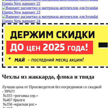
Чехлы из жаккарда, флока и твида
Лучшая
цена от Производителя без посредников со скидкой
- 39%!!!
№355 «рогожка сер.»
№407 брызги
№356 «красная рог.»