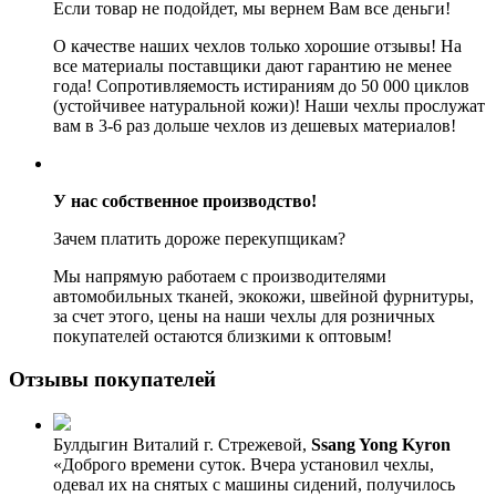
Если товар не подойдет, мы вернем Вам все деньги!
О качестве наших чехлов только хорошие отзывы! На
все материалы поставщики дают гарантию не менее
года! Сопротивляемость истираниям до 50 000 циклов
(устойчивее натуральной кожи)! Наши чехлы прослужат
вам в 3-6 раз дольше чехлов из дешевых материалов!
У нас собственное производство!
Зачем платить дороже перекупщикам?
Мы напрямую работаем с производителями
автомобильных тканей, экокожи, швейной фурнитуры,
за счет этого, цены на наши чехлы для розничных
покупателей остаются близкими к оптовым!
Отзывы покупателей
Булдыгин Виталий
г. Стрежевой,
Ssang Yong Kyron
«Доброго времени суток. Вчера установил чехлы,
одевал их на снятых с машины сидений, получилось