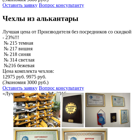
Оставить заявку
Вопрос консультанту
Чехлы из алькантары
Лучшая
цена от Производителя без посредников со скидкой
- 23%!!!
№ 215 темная
№ 217 вишня
№ 218 синяя
№ 314 светлая
№216 бежевая
Цена комплекта чехлов:
12975 руб.
9975 руб.
(Экономия 3000 руб.)
Оставить заявку
Вопрос консультанту
«Лучший товар года РФ-2016»