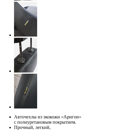
Авточехлы из экокожи «Аригон»
с полиуретановым покрытием.
Прочный, легкий,