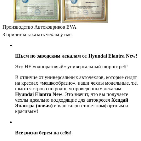
Производство Автоковриков EVA
3 причины заказать чехлы у нас:
Шьем по заводским лекалам от Hyundai Elantra New!
Это НЕ «одноразовый» универсальный ширпотреб!
В отличие от универсальных авточехлов, которые сидят
на креслах «мешкообразно», наши чехлы модельные, т.е.
шьются строго по родным проверенным лекалам
Hyundai Elantra New
. Это значит, что вы получаете
чехлы идеально подходящие для автокресел
Хендай
Элантра (новая)
и ваш салон станет комфортным и
красивым!
Все риски берем на себя!