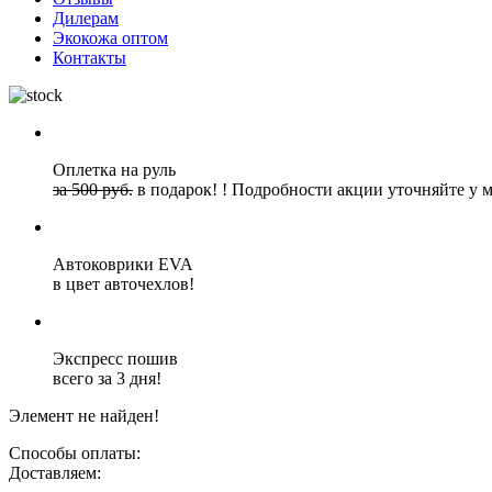
Дилерам
Экокожа оптом
Контакты
Оплетка на руль
за 500 руб.
в подарок!
!
Подробности акции уточняйте у 
Автоковрики EVA
в цвет авточехлов!
Экспресс пошив
всего за 3 дня!
Элемент не найден!
Способы оплаты:
Доставляем: