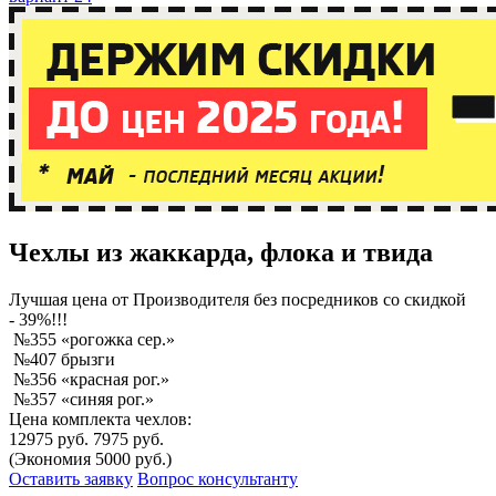
Чехлы из жаккарда, флока и твида
Лучшая
цена от Производителя без посредников со скидкой
- 39%!!!
№355 «рогожка сер.»
№407 брызги
№356 «красная рог.»
№357 «синяя рог.»
Цена комплекта чехлов:
12975 руб.
7975 руб.
(Экономия 5000 руб.)
Оставить заявку
Вопрос консультанту