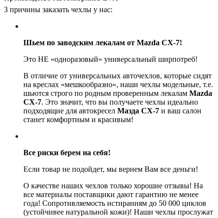
3 причины заказать чехлы у нас:
Шьем по заводским лекалам от Mazda CX-7!
Это НЕ «одноразовый» универсальный ширпотреб!
В отличие от универсальных авточехлов, которые сидят
на креслах «мешкообразно», наши чехлы модельные, т.е.
шьются строго по родным проверенным лекалам
Mazda
CX-7
. Это значит, что вы получаете чехлы идеально
подходящие для автокресел
Мазда СХ-7
и ваш салон
станет комфортным и красивым!
Все риски берем на себя!
Если товар не подойдет, мы вернем Вам все деньги!
О качестве наших чехлов только хорошие отзывы! На
все материалы поставщики дают гарантию не менее
года! Сопротивляемость истираниям до 50 000 циклов
(устойчивее натуральной кожи)! Наши чехлы прослужат