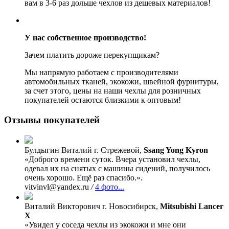
вам в 3-6 раз дольше чехлов из дешевых материалов!
У нас собственное производство!
Зачем платить дороже перекупщикам?
Мы напрямую работаем с производителями
автомобильных тканей, экокожи, швейной фурнитуры,
за счет этого, цены на наши чехлы для розничных
покупателей остаются близкими к оптовым!
Отзывы покупателей
Булдыгин Виталий
г. Стрежевой,
Ssang Yong Kyron
«Доброго времени суток. Вчера установил чехлы,
одевал их на снятых с машины сидений, получилось
очень хорошо. Ещё раз спасибо.».
vitvinvl@yandex.ru
/
4 фото...
Виталий Викторович
г. Новосибирск,
Mitsubishi Lancer
X
«Увидел у соседа чехлы из экокожи и мне они