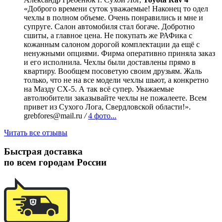
«Доброго времени суток уважаемые! Наконец то одел
чехлы в полном объеме. Очень понравились и мне и
супруге. Салон автомобиля стал богаче. Добротно
сшиты, а главное цена. Не покупать же РАФика с
кожанным салоном дорогой комплектации да ещё с
ненужными опциями. Фирма оперативно приняла заказ
и его исполнила. Чехлы были доставлены прямо в
квартиру. Вообщем посоветую своим друзьям. Жаль
только, что не на все модели чехлы шьют, а конкретно
на Мазду СХ-5. А так всё супер. Уважаемые
автолюбители заказывайте чехлы не пожалеете. Всем
привет из Сухого Лога, Свердловской области!».
grebfores@mail.ru
/
4 фото...
Читать все отзывы
Быстрая доставка
по всем городам России