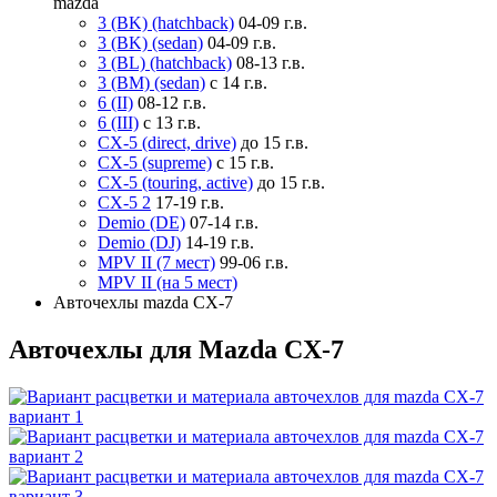
mazda
3 (BK) (hatchback)
04-09 г.в.
3 (BK) (sedan)
04-09 г.в.
3 (BL) (hatchback)
08-13 г.в.
3 (BM) (sedan)
с 14 г.в.
6 (II)
08-12 г.в.
6 (III)
с 13 г.в.
CX-5 (direct, drive)
до 15 г.в.
CX-5 (supreme)
с 15 г.в.
CX-5 (touring, active)
до 15 г.в.
CX-5 2
17-19 г.в.
Demio (DE)
07-14 г.в.
Demio (DJ)
14-19 г.в.
MPV II (7 мест)
99-06 г.в.
MPV II (на 5 мест)
Авточехлы mazda CX-7
Авточехлы для Mazda CX-7