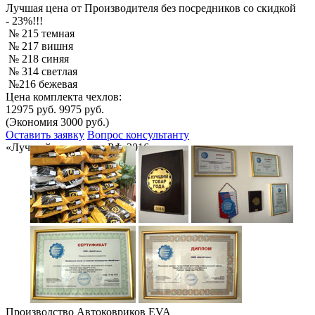
Лучшая
цена от Производителя без посредников со скидкой
- 23%!!!
№ 215 темная
№ 217 вишня
№ 218 синяя
№ 314 светлая
№216 бежевая
Цена комплекта чехлов:
12975 руб.
9975 руб.
(Экономия 3000 руб.)
Оставить заявку
Вопрос консультанту
«Лучший товар года РФ-2016»
Производство Автоковриков EVA