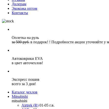
Дилерам
Экокожа оптом
Контакты
Оплетка на руль
за 500 руб.
в подарок!
!
Подробности акции уточняйте у 
Автоковрики EVA
в цвет авточехлов!
Экспресс пошив
всего за 3 дня!
Каталог чехлов
Mitsubishi
mitsubishi
Airtrek (R)
01-05 г.в.