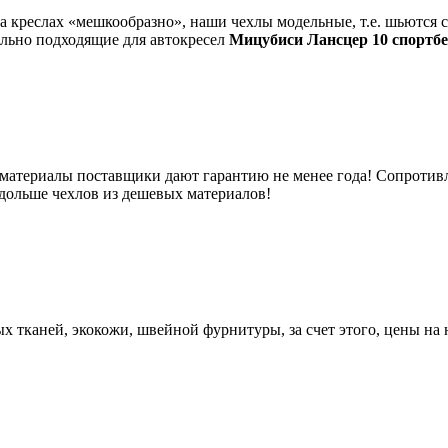
на креслах «мешкообразно», наши чехлы модельные, т.е. шьютс
еально подходящие для автокресел
Мицубиси Лансцер 10 спортб
 материалы поставщики дают гарантию не менее года! Сопротивл
 дольше чехлов из дешевых материалов!
 тканей, экокожи, швейной фурнитуры, за счет этого, цены на