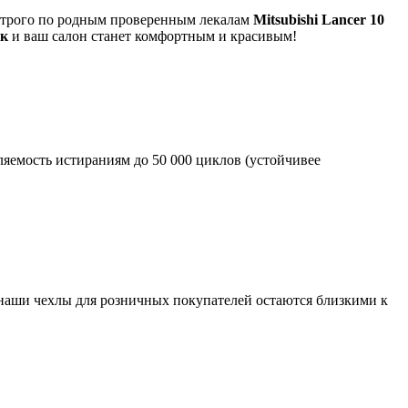
я строго по родным проверенным лекалам
Mitsubishi Lancer 10
ек
и ваш салон станет комфортным и красивым!
яемость истираниям до 50 000 циклов (устойчивее
 наши чехлы для розничных покупателей остаются близкими к