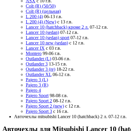
ASX
с 10 г.в.
Colt (R) (50/50)
Colt (R) (цельная)
L 200 (4)
06-13 г.в.
L 200 (4) (New)
с 13 г.в.
Lancer 10 (hatchback) кроме 2 л.
07-12 г.в.
Lancer 10 (sedan)
07-12 г.в.
Lancer 10 (sedan) sport
07-12 г.в.
Lancer 10 new (sedan)
с 12 г.в.
Lancer IX
с 03 г.в.
Montero
99-06 г.в.
Outlander (L)
03-06 г.в.
Outlander 3
13-15 г.в.
Outlander 3 (re)
18-22 г.в.
Outlander XL
06-12 г.в.
Pajero 3 (L)
Pajero 3 (R)
Pajero 4
Pajero Sport
98-08 г.в.
Pajero Sport 2
08-12 г.в.
Pajero Sport 2 (new)
с 12 г.в.
Pajero Sport 3
с 16 г.в.
Авточехлы mitsubishi Lancer 10 (hatchback) 2 л. 07-12 г.в.
Авточехлы для Mitsubishi Lancer 10 (hatc