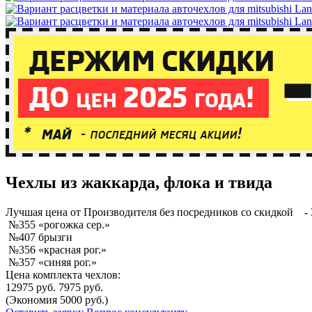
Чехлы из жаккарда, флока и твида
Лучшая
цена от Производителя без посредников со скидкой
- 
№355 «рогожка сер.»
№407 брызги
№356 «красная рог.»
№357 «синяя рог.»
Цена комплекта чехлов:
12975 руб.
7975 руб.
(Экономия 5000 руб.)