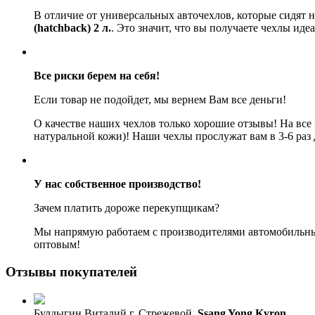
В отличие от универсальных авточехлов, которые сидят 
(hatchback) 2 л.
. Это значит, что вы получаете чехлы ид
Все риски берем на себя!
Если товар не подойдет, мы вернем Вам все деньги!
О качестве наших чехлов только хорошие отзывы! На все
натуральной кожи)! Наши чехлы прослужат вам в 3-6 раз
У нас собственное производство!
Зачем платить дороже перекупщикам?
Мы напрямую работаем с производителями автомобильных
оптовым!
Отзывы покупателей
Булдыгин Виталий
г. Стрежевой,
Ssang Yong Kyron