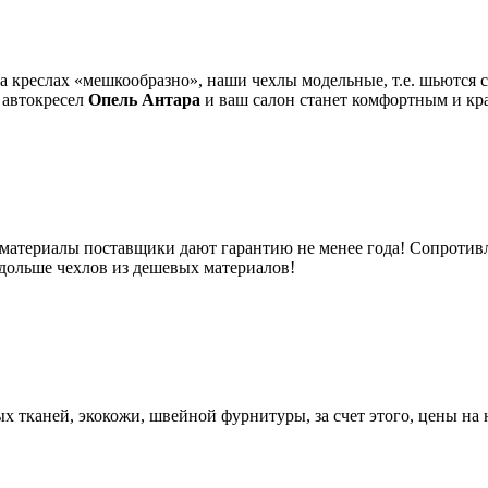
на креслах «мешкообразно», наши чехлы модельные, т.е. шьютс
 автокресел
Опель Антара
и ваш салон станет комфортным и кр
 материалы поставщики дают гарантию не менее года! Сопротивл
 дольше чехлов из дешевых материалов!
 тканей, экокожи, швейной фурнитуры, за счет этого, цены на