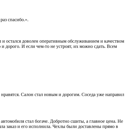
раз спасибо.».
ал и остался доволен оперативным обслуживанием и качеством
 и дорого. И если чем-то не устроят, их можно сдать. Всем
ь нравятся. Салон стал новым и дорогим. Соседа уже направил
автомобиля стал богаче. Добротно сшиты, а главное цена. Не
а заказ и его исполнила. Чехлы были доставлены прямо в