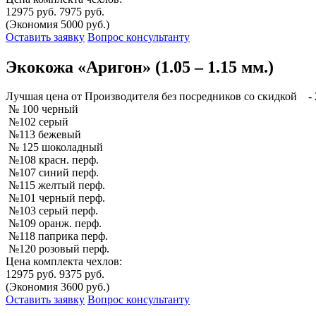
12975 руб.
7975 руб.
(Экономия 5000 руб.)
Оставить заявку
Вопрос консультанту
Экокожа «Аригон» (1.05 – 1.15 мм.)
Лучшая
цена от Производителя без посредников со скидкой
- 
№ 100 черный
№102 серый
№113 бежевый
№ 125 шоколадный
№108 красн. перф.
№107 синий перф.
№115 желтый перф.
№101 черный перф.
№103 серый перф.
№109 оранж. перф.
№118 паприка перф.
№120 розовый перф.
Цена комплекта чехлов:
12975 руб.
9375 руб.
(Экономия 3600 руб.)
Оставить заявку
Вопрос консультанту