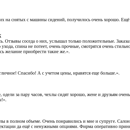
их на снятых с машины сидений, получилось очень хорошо. Ещё 
X
сь. Отзывы соседа о них, услышал только положительные. Заказ
 ухода, спина не потеет, очень прочные, смотрятся очень стильно
сь желание приобрести такие же.».
личное! Спасибо! А с учетом цены, нравятся еще больше.».
 одели за пару часов, чехлы сидят хорошо, жене и друзьям очен
ы!».
ы в полном объеме. Очень понравились и мне и супруге. Салон 
ктации да ещё с ненужными опциями. Фирма оперативно принял