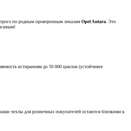
я строго по родным проверенным лекалам
Opel Antara
. Это
асивым!
яемость истираниям до 50 000 циклов (устойчивее
 наши чехлы для розничных покупателей остаются близкими к