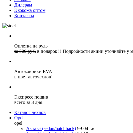
Дилерам
Экокожа оптом
Контакты
Оплетка на руль
за 500 руб.
в подарок!
!
Подробности акции уточняйте у 
Автоковрики EVA
в цвет авточехлов!
Экспресс пошив
всего за 3 дня!
Каталог чехлов
Opel
opel
Astra G (sedan/hatchback)
99-04 г.в.