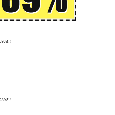
39%!!!
28%!!!