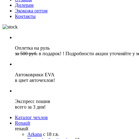
Дилерам
Экокожа оптом
Контакты
Оплетка на руль
за 500 руб.
в подарок!
!
Подробности акции уточняйте у 
Автоковрики EVA
в цвет авточехлов!
Экспресс пошив
всего за 3 дня!
Каталог чехлов
Renault
renault
Arkana
с 18 г.в.