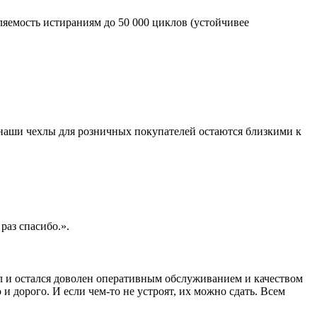
яемость истираниям до 50 000 циклов (устойчивее
 наши чехлы для розничных покупателей остаются близкими к
раз спасибо.».
ал и остался доволен оперативным обслуживанием и качеством
 и дорого. И если чем-то не устроят, их можно сдать. Всем