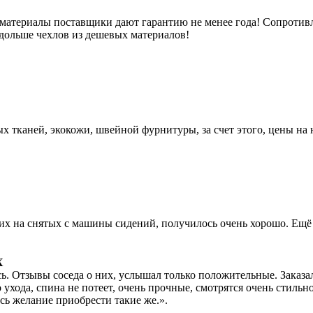
 материалы поставщики дают гарантию не менее года! Сопротивл
 дольше чехлов из дешевых материалов!
 тканей, экокожи, швейной фурнитуры, за счет этого, цены на
их на снятых с машины сидений, получилось очень хорошо. Ещё 
X
сь. Отзывы соседа о них, услышал только положительные. Заказ
 ухода, спина не потеет, очень прочные, смотрятся очень стильно
сь желание приобрести такие же.».