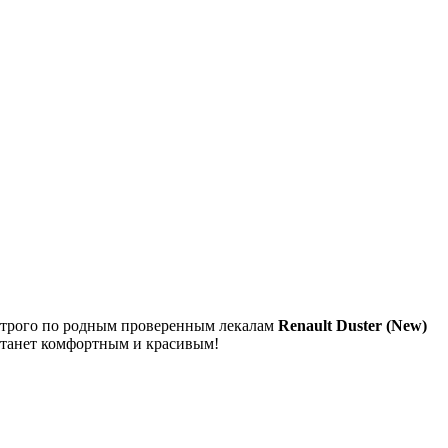
я строго по родным проверенным лекалам
Renault Duster (New)
станет комфортным и красивым!