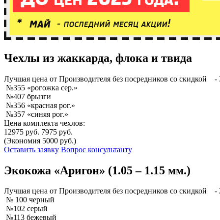
Чехлы из жаккарда, флока и твида
Лучшая
цена от Производителя без посредников со скидкой
- 
№355 «рогожка сер.»
№407 брызги
№356 «красная рог.»
№357 «синяя рог.»
Цена комплекта чехлов:
12975 руб.
7975 руб.
(Экономия 5000 руб.)
Оставить заявку
Вопрос консультанту
Экокожа «Аригон» (1.05 – 1.15 мм.)
Лучшая
цена от Производителя без посредников со скидкой
- 
№ 100 черный
№102 серый
№113 бежевый