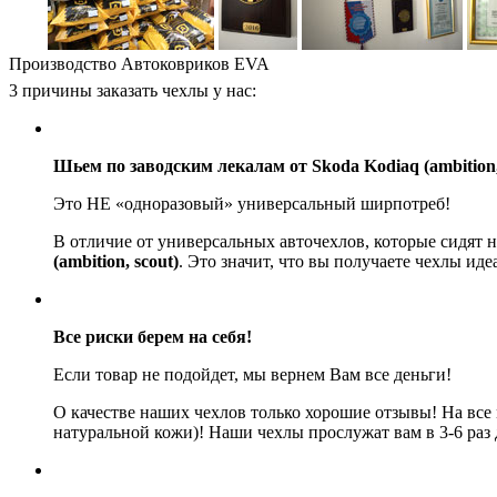
Производство Автоковриков EVA
3 причины заказать чехлы у нас:
Шьем по заводским лекалам от Skoda Kodiaq (ambition, 
Это НЕ «одноразовый» универсальный ширпотреб!
В отличие от универсальных авточехлов, которые сидят 
(ambition, scout)
. Это значит, что вы получаете чехлы ид
Все риски берем на себя!
Если товар не подойдет, мы вернем Вам все деньги!
О качестве наших чехлов только хорошие отзывы! На все
натуральной кожи)! Наши чехлы прослужат вам в 3-6 раз