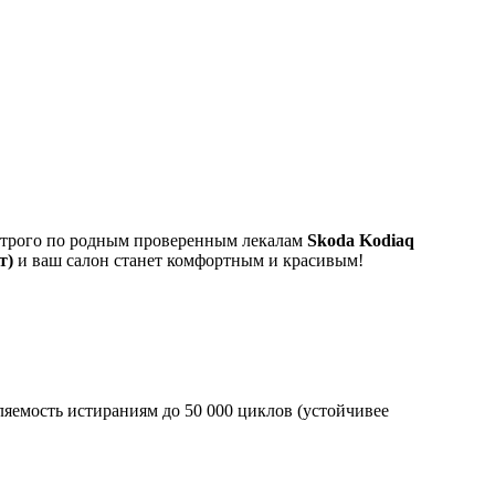
я строго по родным проверенным лекалам
Skoda Kodiaq
т)
и ваш салон станет комфортным и красивым!
яемость истираниям до 50 000 циклов (устойчивее