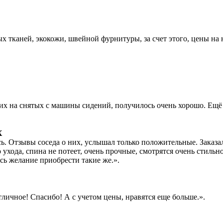
 тканей, экокожи, швейной фурнитуры, за счет этого, цены на
их на снятых с машины сидений, получилось очень хорошо. Ещё 
X
сь. Отзывы соседа о них, услышал только положительные. Заказ
 ухода, спина не потеет, очень прочные, смотрятся очень стильно
сь желание приобрести такие же.».
личное! Спасибо! А с учетом цены, нравятся еще больше.».