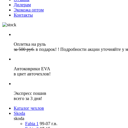
Дилерам
Экокожа оптом
Контакты
Оплетка на руль
за 500 руб.
в подарок!
!
Подробности акции уточняйте у 
Автоковрики EVA
в цвет авточехлов!
Экспресс пошив
всего за 3 дня!
Каталог чехлов
Skoda
skoda
Fabia 1
99-07 г.в.