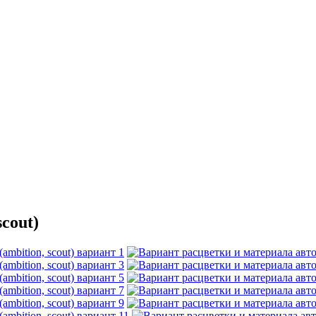
cout)