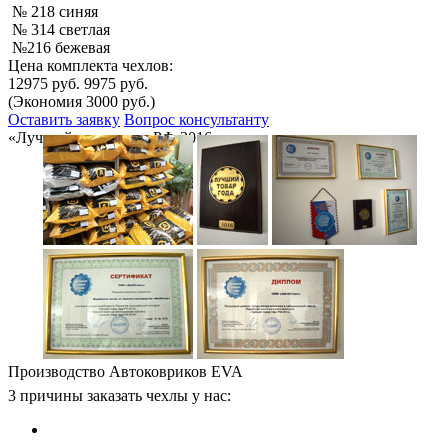
№ 218 синяя
№ 314 светлая
№216 бежевая
Цена комплекта чехлов:
12975 руб.
9975 руб.
(Экономия 3000 руб.)
Оставить заявку
Вопрос консультанту
«Лучший товар года РФ-2016»
Производство Автоковриков EVA
3 причины заказать чехлы у нас: