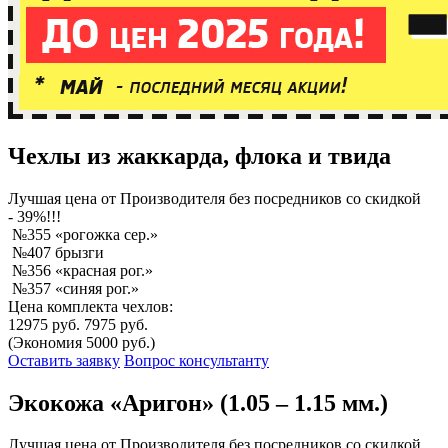
Чехлы из жаккарда, флока и твида
Лучшая
цена от Производителя без посредников со скидкой
- 39%!!!
№355 «рогожка сер.»
№407 брызги
№356 «красная рог.»
№357 «синяя рог.»
Цена комплекта чехлов:
12975 руб.
7975 руб.
(Экономия 5000 руб.)
Оставить заявку
Вопрос консультанту
Экокожа «Аригон» (1.05 – 1.15 мм.)
Лучшая
цена от Производителя без посредников со скидкой