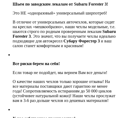
Шьем по заводским лекалам от Subaru Forester 3!
Это НЕ «одноразовый» универсальный ширпотреб!
В отличие от универсальных авточехлов, которые сидят
на креслах «мешкообразно», наши чехлы модельные, т.е.
шьются строго по родным проверенным лекалам
Subaru
Forester 3
. Это значит, что вы получаете чехлы идеально
подходящие для автокресел
Субару Форестер 3
и ваш
салон станет комфортным и красивым!
Все риски берем на себя!
Если товар не подойдет, мы вернем Вам все деньги!
О качестве наших чехлов только хорошие отзывы! На
все материалы поставщики дают гарантию не менее
года! Сопротивляемость истираниям до 50 000 циклов
(устойчивее натуральной кожи)! Наши чехлы прослужат
вам в 3-6 раз дольше чехлов из дешевых материалов!