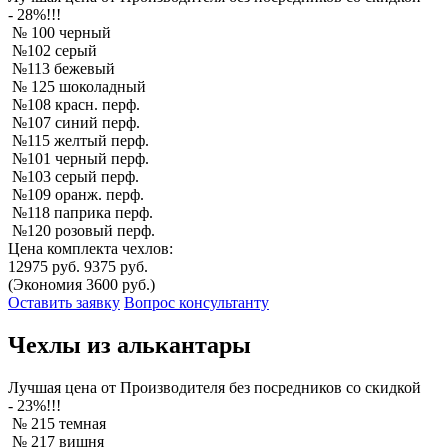
- 28%!!!
№ 100 черный
№102 серый
№113 бежевый
№ 125 шоколадный
№108 красн. перф.
№107 синий перф.
№115 желтый перф.
№101 черный перф.
№103 серый перф.
№109 оранж. перф.
№118 паприка перф.
№120 розовый перф.
Цена комплекта чехлов:
12975 руб.
9375 руб.
(Экономия 3600 руб.)
Оставить заявку
Вопрос консультанту
Чехлы из алькантары
Лучшая
цена от Производителя без посредников со скидкой
- 23%!!!
№ 215 темная
№ 217 вишня