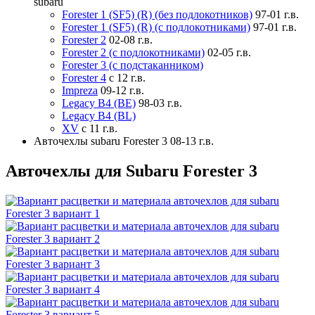
subaru
Forester 1 (SF5) (R) (без подлокотников)
97-01 г.в.
Forester 1 (SF5) (R) (с подлокотниками)
97-01 г.в.
Forester 2
02-08 г.в.
Forester 2 (с подлокотниками)
02-05 г.в.
Forester 3 (с подстаканником)
Forester 4
с 12 г.в.
Impreza
09-12 г.в.
Legacy B4 (BE)
98-03 г.в.
Legacy B4 (BL)
XV
с 11 г.в.
Авточехлы subaru Forester 3 08-13 г.в.
Авточехлы для Subaru Forester 3