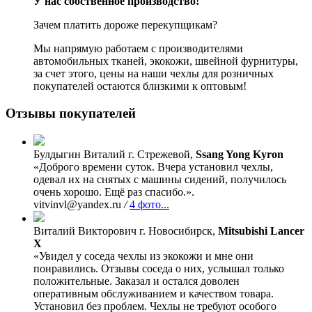
У нас собственное производство!
Зачем платить дороже перекупщикам?
Мы напрямую работаем с производителями
автомобильных тканей, экокожи, швейной фурнитуры,
за счет этого, цены на наши чехлы для розничных
покупателей остаются близкими к оптовым!
Отзывы покупателей
Булдыгин Виталий
г. Стрежевой,
Ssang Yong Kyron
«Доброго времени суток. Вчера установил чехлы,
одевал их на снятых с машины сидений, получилось
очень хорошо. Ещё раз спасибо.».
vitvinvl@yandex.ru
/
4 фото...
Виталий Викторович
г. Новосибирск,
Mitsubishi Lancer
X
«Увидел у соседа чехлы из экокожи и мне они
понравились. Отзывы соседа о них, услышал только
положительные. Заказал и остался доволен
оперативным обслуживанием и качеством товара.
Установил без проблем. Чехлы не требуют особого