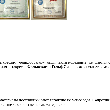
на креслах «мешкообразно», наши чехлы модельные, т.е. шьютс
 для автокресел
Фольксваген Гольф 7
и ваш салон станет комф
 материалы поставщики дают гарантию не менее года! Сопротивл
 дольше чехлов из дешевых материалов!