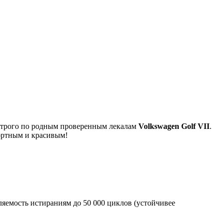
я строго по родным проверенным лекалам
Volkswagen Golf VII
.
ортным и красивым!
яемость истираниям до 50 000 циклов (устойчивее