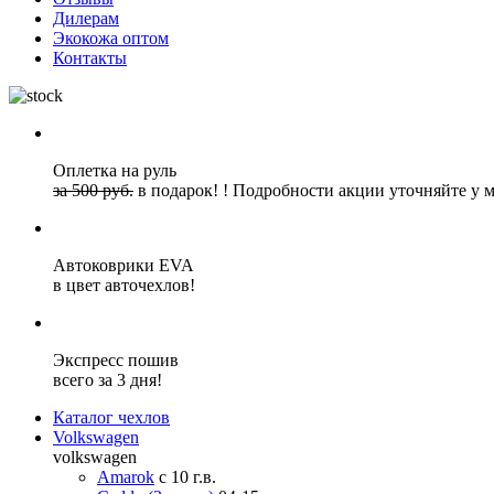
Дилерам
Экокожа оптом
Контакты
Оплетка на руль
за 500 руб.
в подарок!
!
Подробности акции уточняйте у 
Автоковрики EVA
в цвет авточехлов!
Экспресс пошив
всего за 3 дня!
Каталог чехлов
Volkswagen
volkswagen
Amarok
с 10 г.в.