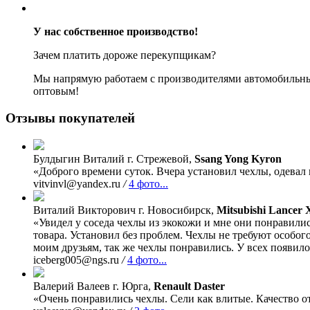
У нас собственное производство!
Зачем платить дороже перекупщикам?
Мы напрямую работаем с производителями автомобильных
оптовым!
Отзывы покупателей
Булдыгин Виталий
г. Стрежевой,
Ssang Yong Kyron
«Доброго времени суток. Вчера установил чехлы, одевал 
vitvinvl@yandex.ru
/
4 фото...
Виталий Викторович
г. Новосибирск,
Mitsubishi Lancer 
«Увидел у соседа чехлы из экокожи и мне они понравили
товара. Установил без проблем. Чехлы не требуют особого
моим друзьям, так же чехлы понравились. У всех появило
iceberg005@ngs.ru
/
4 фото...
Валерий Валеев
г. Юрга,
Renault Daster
«Очень понравились чехлы. Сели как влитые. Качество от