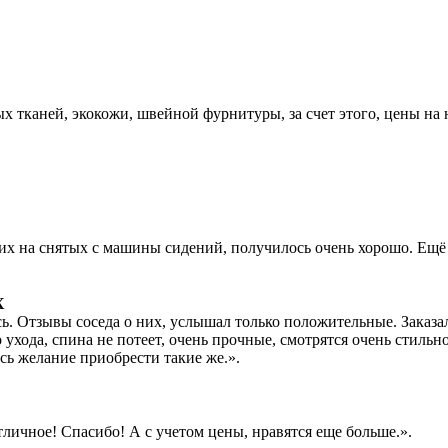
 тканей, экокожи, швейной фурнитуры, за счет этого, цены на
их на снятых с машины сидений, получилось очень хорошо. Ещё 
X
сь. Отзывы соседа о них, услышал только положительные. Заказ
 ухода, спина не потеет, очень прочные, смотрятся очень стильно
сь желание приобрести такие же.».
личное! Спасибо! А с учетом цены, нравятся еще больше.».