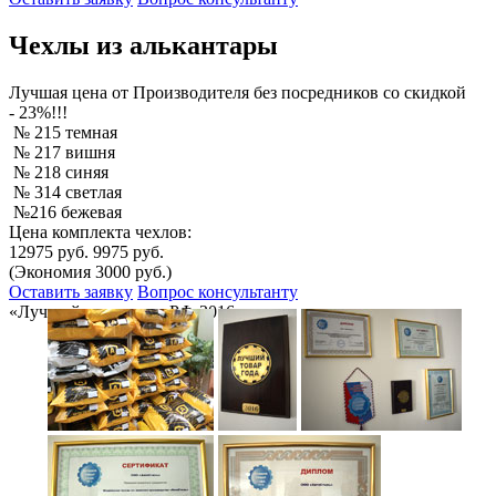
Чехлы из алькантары
Лучшая
цена от Производителя без посредников со скидкой
- 23%!!!
№ 215 темная
№ 217 вишня
№ 218 синяя
№ 314 светлая
№216 бежевая
Цена комплекта чехлов:
12975 руб.
9975 руб.
(Экономия 3000 руб.)
Оставить заявку
Вопрос консультанту
«Лучший товар года РФ-2016»