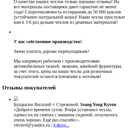
О качестве наших чехлов только хорошие отзывы! На
все материалы поставщики дают гарантию не менее
года! Сопротивляемость истираниям до 50 000 циклов
(устойчивее натуральной кожи)! Наши чехлы прослужат
вам в 3-6 раз дольше чехлов из дешевых материалов!
У нас собственное производство!
Зачем платить дороже перекупщикам?
Мы напрямую работаем с производителями
автомобильных тканей, экокожи, швейной фурнитуры,
за счет этого, цены на наши чехлы для розничных
покупателей остаются близкими к оптовым!
Отзывы покупателей
Булдыгин Виталий
г. Стрежевой,
Ssang Yong Kyron
«Доброго времени суток. Вчера установил чехлы,
одевал их на снятых с машины сидений, получилось
очень хорошо. Ещё раз спасибо.».
vitvinvl@yandex.ru
/
4 фото...