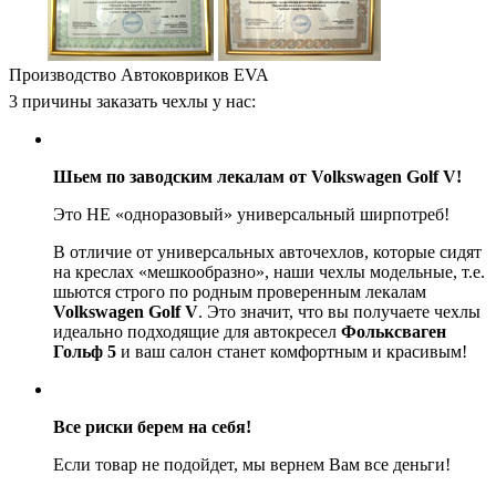
Производство Автоковриков EVA
3 причины заказать чехлы у нас:
Шьем по заводским лекалам от Volkswagen Golf V!
Это НЕ «одноразовый» универсальный ширпотреб!
В отличие от универсальных авточехлов, которые сидят
на креслах «мешкообразно», наши чехлы модельные, т.е.
шьются строго по родным проверенным лекалам
Volkswagen Golf V
. Это значит, что вы получаете чехлы
идеально подходящие для автокресел
Фольксваген
Гольф 5
и ваш салон станет комфортным и красивым!
Все риски берем на себя!
Если товар не подойдет, мы вернем Вам все деньги!