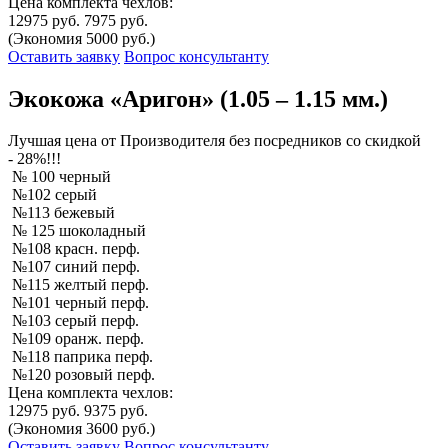
Цена комплекта чехлов:
12975 руб.
7975 руб.
(Экономия 5000 руб.)
Оставить заявку
Вопрос консультанту
Экокожа «Аригон» (1.05 – 1.15 мм.)
Лучшая
цена от Производителя без посредников со скидкой
- 28%!!!
№ 100 черный
№102 серый
№113 бежевый
№ 125 шоколадный
№108 красн. перф.
№107 синий перф.
№115 желтый перф.
№101 черный перф.
№103 серый перф.
№109 оранж. перф.
№118 паприка перф.
№120 розовый перф.
Цена комплекта чехлов:
12975 руб.
9375 руб.
(Экономия 3600 руб.)
Оставить заявку
Вопрос консультанту