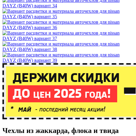
Чехлы из жаккарда, флока и твида