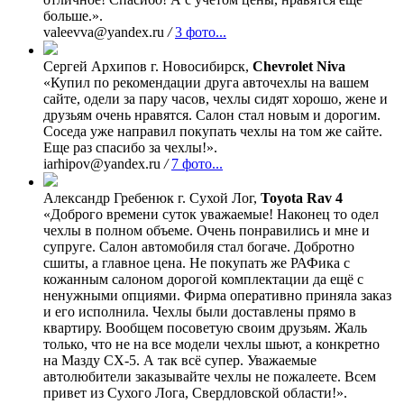
больше.».
valeevva@yandex.ru
/
3 фото...
Сергей Архипов
г. Новосибирск,
Chevrolet Niva
«Купил по рекомендации друга авточехлы на вашем
сайте, одели за пару часов, чехлы сидят хорошо, жене и
друзьям очень нравятся. Салон стал новым и дорогим.
Соседа уже направил покупать чехлы на том же сайте.
Еще раз спасибо за чехлы!».
iarhipov@yandex.ru
/
7 фото...
Александр Гребенюк
г. Сухой Лог,
Toyota Rav 4
«Доброго времени суток уважаемые! Наконец то одел
чехлы в полном объеме. Очень понравились и мне и
супруге. Салон автомобиля стал богаче. Добротно
сшиты, а главное цена. Не покупать же РАФика с
кожанным салоном дорогой комплектации да ещё с
ненужными опциями. Фирма оперативно приняла заказ
и его исполнила. Чехлы были доставлены прямо в
квартиру. Вообщем посоветую своим друзьям. Жаль
только, что не на все модели чехлы шьют, а конкретно
на Мазду СХ-5. А так всё супер. Уважаемые
автолюбители заказывайте чехлы не пожалеете. Всем
привет из Сухого Лога, Свердловской области!».