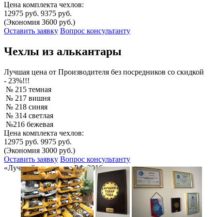
Цена комплекта чехлов:
12975 руб.
9375 руб.
(Экономия 3600 руб.)
Оставить заявку
Вопрос консультанту
Чехлы из алькантары
Лучшая
цена от Производителя без посредников со скидкой
- 23%!!!
№ 215 темная
№ 217 вишня
№ 218 синяя
№ 314 светлая
№216 бежевая
Цена комплекта чехлов:
12975 руб.
9975 руб.
(Экономия 3000 руб.)
Оставить заявку
Вопрос консультанту
«Лучший товар года РФ-2016»