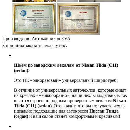
Производство Автоковриков EVA
3 причины заказать чехлы у нас:
Шьем по заводским лекалам от Nissan Tiida (C11)
(sedan)!
Это НЕ «одноразовый» универсальный ширпотреб!
В отличие от универсальных авточехлов, которые сидят
на креслах «мешкообразно», наши чехлы модельные, т.е.
шьются строго по родным проверенным лекалам
Nissan
Tiida (C11) (sedan)
. Это значит, что вы получаете чехлы
идеально подходящие для автокресел
Ниссан Тиида
(седан)
и ваш салон станет комфортным и красивым!