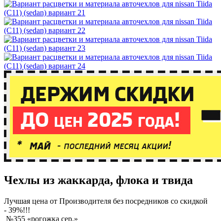
Чехлы из жаккарда, флока и твида
Лучшая
цена от Производителя без посредников со скидкой
- 39%!!!
№355 «рогожка сер.»