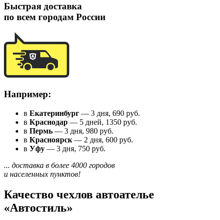
Быстрая доставка
по всем городам России
Например:
в
Екатеринбург
— 3 дня, 690 руб.
в
Краснодар
— 5 дней, 1350 руб.
в
Пермь
— 3 дня, 980 руб.
в
Красноярск
— 2 дня, 600 руб.
в
Уфу
— 3 дня, 750 руб.
... доставка в более 4000 городов
и населенных пунктов!
Качество чехлов автоателье
«Автостиль»