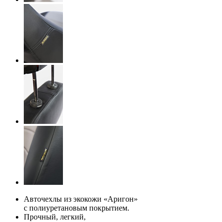
Авточехлы из экокожи «Аригон»
с полиуретановым покрытием.
Прочный, легкий,