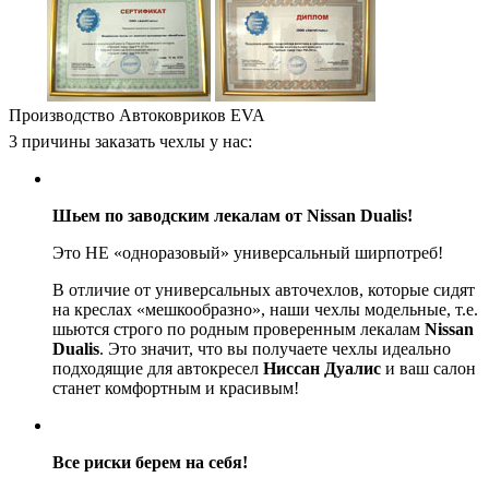
Производство Автоковриков EVA
3 причины заказать чехлы у нас:
Шьем по заводским лекалам от Nissan Dualis!
Это НЕ «одноразовый» универсальный ширпотреб!
В отличие от универсальных авточехлов, которые сидят
на креслах «мешкообразно», наши чехлы модельные, т.е.
шьются строго по родным проверенным лекалам
Nissan
Dualis
. Это значит, что вы получаете чехлы идеально
подходящие для автокресел
Ниссан Дуалис
и ваш салон
станет комфортным и красивым!
Все риски берем на себя!