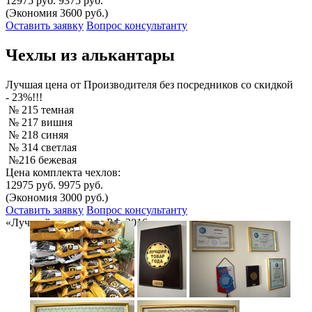
12975 руб.
9375 руб.
(Экономия 3600 руб.)
Оставить заявку
Вопрос консультанту
Чехлы из алькантары
Лучшая
цена от Производителя без посредников со скидкой
- 23%!!!
№ 215 темная
№ 217 вишня
№ 218 синяя
№ 314 светлая
№216 бежевая
Цена комплекта чехлов:
12975 руб.
9975 руб.
(Экономия 3000 руб.)
Оставить заявку
Вопрос консультанту
«Лучший товар года РФ-2016»