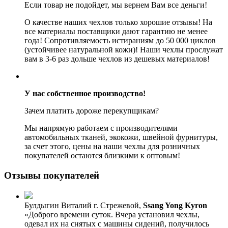
Если товар не подойдет, мы вернем Вам все деньги!
О качестве наших чехлов только хорошие отзывы! На
все материалы поставщики дают гарантию не менее
года! Сопротивляемость истираниям до 50 000 циклов
(устойчивее натуральной кожи)! Наши чехлы прослужат
вам в 3-6 раз дольше чехлов из дешевых материалов!
У нас собственное производство!
Зачем платить дороже перекупщикам?
Мы напрямую работаем с производителями
автомобильных тканей, экокожи, швейной фурнитуры,
за счет этого, цены на наши чехлы для розничных
покупателей остаются близкими к оптовым!
Отзывы покупателей
Булдыгин Виталий
г. Стрежевой,
Ssang Yong Kyron
«Доброго времени суток. Вчера установил чехлы,
одевал их на снятых с машины сидений, получилось