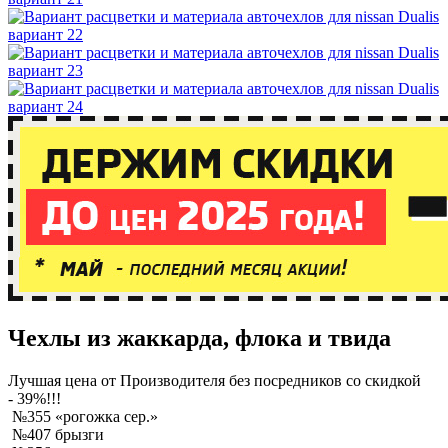
Чехлы из жаккарда, флока и твида
Лучшая
цена от Производителя без посредников со скидкой
- 39%!!!
№355 «рогожка сер.»
№407 брызги