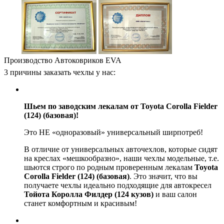
Производство Автоковриков EVA
3 причины заказать чехлы у нас:
Шьем по заводским лекалам от Toyota Corolla Fielder
(124) (базовая)!
Это НЕ «одноразовый» универсальный ширпотреб!
В отличие от универсальных авточехлов, которые сидят
на креслах «мешкообразно», наши чехлы модельные, т.е.
шьются строго по родным проверенным лекалам
Toyota
Corolla Fielder (124) (базовая)
. Это значит, что вы
получаете чехлы идеально подходящие для автокресел
Тойота Королла Филдер (124 кузов)
и ваш салон
станет комфортным и красивым!