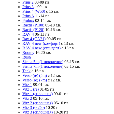
Prius 2
03-09 г.в.
Prius 3
с 09 г.в.
Prius 4 (W50)
с 15 г.в.
Prius A
11-14 г.в.
Probox
02-14 г.в.
Ractis (P100)
05-10 г.в.
Ractis (P120)
10-16 г.в.
RAV 4
06-13 г.в.
Rav 4 (CA21)
00-05 г.в.
RAV 4 new (комфорт)
с 13 г.в.
RAV 4 new (стандарт)
с 13 г.в.
Roomy
16-20 г.в.
Rush
Sienta 5m (1 поколение)
03-15 г.в.
Sienta 7m (1 поколение)
03-15 г.в.
Tank
с 16 г.в.
Verso (re) (5m)
с 12 г.в.
Verso (re) (7m)
с 12 г.в.
Vitz 1
99-01 г.в.
Vitz 1 (re)
01-05 г.в.
Vitz 1 (сплошная)
99-01 г.в.
Vitz 2
05-10 г.в.
Vitz 2 (сплошная)
05-10 г.в.
Vitz 3 (60/40)
10-20 г.в.
Vitz 3 (сплошная)
10-20 г.в.