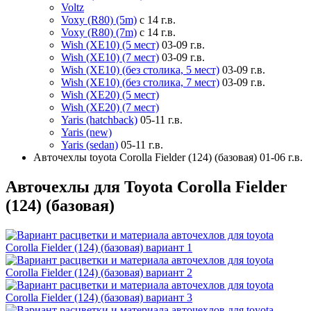
Voltz
Voxy (R80) (5m)
с 14 г.в.
Voxy (R80) (7m)
с 14 г.в.
Wish (XE10) (5 мест)
03-09 г.в.
Wish (XE10) (7 мест)
03-09 г.в.
Wish (XE10) (без столика, 5 мест)
03-09 г.в.
Wish (XE10) (без столика, 7 мест)
03-09 г.в.
Wish (XE20) (5 мест)
Wish (XE20) (7 мест)
Yaris (hatchback)
05-11 г.в.
Yaris (new)
Yaris (sedan)
05-11 г.в.
Авточехлы toyota Corolla Fielder (124) (базовая) 01-06 г.в.
Авточехлы для Toyota Corolla Fielder
(124) (базовая)