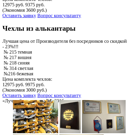
12975 руб.
9375 руб.
(Экономия 3600 руб.)
Оставить заявку
Вопрос консультанту
Чехлы из алькантары
Лучшая
цена от Производителя без посредников со скидкой
- 23%!!!
№ 215 темная
№ 217 вишня
№ 218 синяя
№ 314 светлая
№216 бежевая
Цена комплекта чехлов:
12975 руб.
9975 руб.
(Экономия 3000 руб.)
Оставить заявку
Вопрос консультанту
«Лучший товар года РФ-2016»