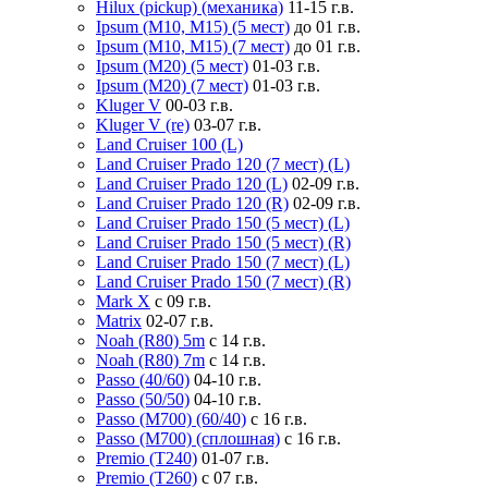
Hilux (pickup) (механика)
11-15 г.в.
Ipsum (M10, M15) (5 мест)
до 01 г.в.
Ipsum (M10, M15) (7 мест)
до 01 г.в.
Ipsum (M20) (5 мест)
01-03 г.в.
Ipsum (M20) (7 мест)
01-03 г.в.
Kluger V
00-03 г.в.
Kluger V (re)
03-07 г.в.
Land Cruiser 100 (L)
Land Cruiser Prado 120 (7 мест) (L)
Land Cruiser Prado 120 (L)
02-09 г.в.
Land Cruiser Prado 120 (R)
02-09 г.в.
Land Cruiser Prado 150 (5 мест) (L)
Land Cruiser Prado 150 (5 мест) (R)
Land Cruiser Prado 150 (7 мест) (L)
Land Cruiser Prado 150 (7 мест) (R)
Mark X
с 09 г.в.
Matrix
02-07 г.в.
Noah (R80) 5m
с 14 г.в.
Noah (R80) 7m
с 14 г.в.
Passo (40/60)
04-10 г.в.
Passo (50/50)
04-10 г.в.
Passo (M700) (60/40)
с 16 г.в.
Passo (M700) (сплошная)
с 16 г.в.
Premio (T240)
01-07 г.в.
Premio (T260)
с 07 г.в.