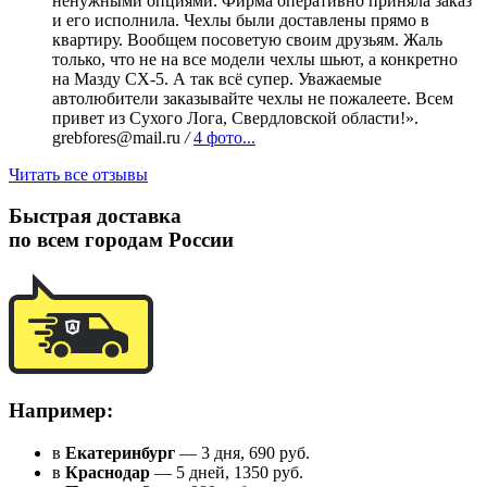
ненужными опциями. Фирма оперативно приняла заказ
и его исполнила. Чехлы были доставлены прямо в
квартиру. Вообщем посоветую своим друзьям. Жаль
только, что не на все модели чехлы шьют, а конкретно
на Мазду СХ-5. А так всё супер. Уважаемые
автолюбители заказывайте чехлы не пожалеете. Всем
привет из Сухого Лога, Свердловской области!».
grebfores@mail.ru
/
4 фото...
Читать все отзывы
Быстрая доставка
по всем городам России
Например:
в
Екатеринбург
— 3 дня, 690 руб.
в
Краснодар
— 5 дней, 1350 руб.