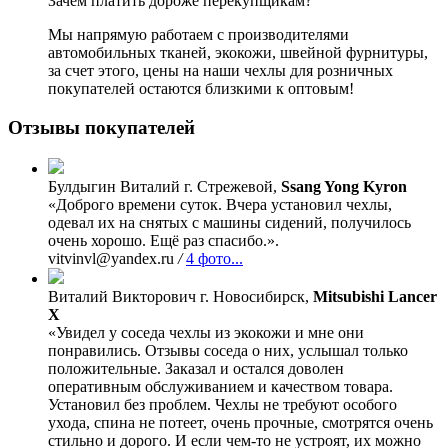
Зачем платить дороже перекупщикам?
Мы напрямую работаем с производителями
автомобильных тканей, экокожи, швейной фурнитуры,
за счет этого, цены на наши чехлы для розничных
покупателей остаются близкими к оптовым!
Отзывы покупателей
Булдыгин Виталий
г. Стрежевой,
Ssang Yong Kyron
«Доброго времени суток. Вчера установил чехлы,
одевал их на снятых с машины сидений, получилось
очень хорошо. Ещё раз спасибо.».
vitvinvl@yandex.ru
/
4 фото...
Виталий Викторович
г. Новосибирск,
Mitsubishi Lancer
X
«Увидел у соседа чехлы из экокожи и мне они
понравились. Отзывы соседа о них, услышал только
положительные. Заказал и остался доволен
оперативным обслуживанием и качеством товара.
Установил без проблем. Чехлы не требуют особого
ухода, спина не потеет, очень прочные, смотрятся очень
стильно и дорого. И если чем-то не устроят, их можно