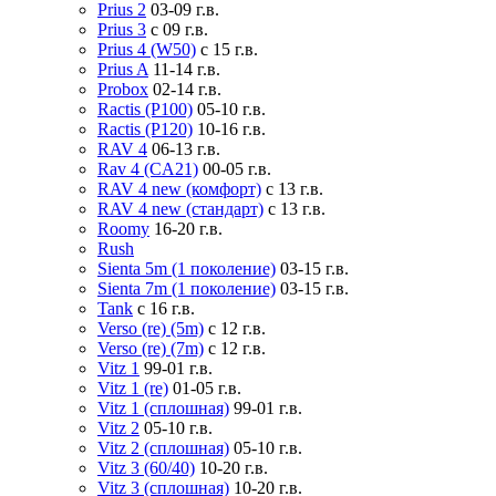
Prius 2
03-09 г.в.
Prius 3
с 09 г.в.
Prius 4 (W50)
с 15 г.в.
Prius A
11-14 г.в.
Probox
02-14 г.в.
Ractis (P100)
05-10 г.в.
Ractis (P120)
10-16 г.в.
RAV 4
06-13 г.в.
Rav 4 (CA21)
00-05 г.в.
RAV 4 new (комфорт)
с 13 г.в.
RAV 4 new (стандарт)
с 13 г.в.
Roomy
16-20 г.в.
Rush
Sienta 5m (1 поколение)
03-15 г.в.
Sienta 7m (1 поколение)
03-15 г.в.
Tank
с 16 г.в.
Verso (re) (5m)
с 12 г.в.
Verso (re) (7m)
с 12 г.в.
Vitz 1
99-01 г.в.
Vitz 1 (re)
01-05 г.в.
Vitz 1 (сплошная)
99-01 г.в.
Vitz 2
05-10 г.в.
Vitz 2 (сплошная)
05-10 г.в.
Vitz 3 (60/40)
10-20 г.в.
Vitz 3 (сплошная)
10-20 г.в.