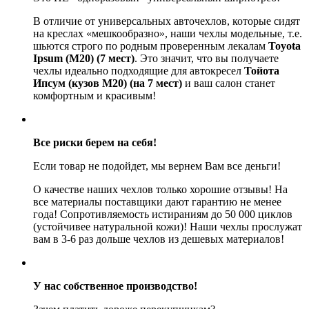
В отличие от универсальных авточехлов, которые сидят
на креслах «мешкообразно», наши чехлы модельные, т.е.
шьются строго по родным проверенным лекалам
Toyota
Ipsum (M20) (7 мест)
. Это значит, что вы получаете
чехлы идеально подходящие для автокресел
Тойота
Ипсум (кузов М20) (на 7 мест)
и ваш салон станет
комфортным и красивым!
Все риски берем на себя!
Если товар не подойдет, мы вернем Вам все деньги!
О качестве наших чехлов только хорошие отзывы! На
все материалы поставщики дают гарантию не менее
года! Сопротивляемость истираниям до 50 000 циклов
(устойчивее натуральной кожи)! Наши чехлы прослужат
вам в 3-6 раз дольше чехлов из дешевых материалов!
У нас собственное производство!