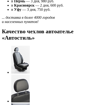
в
Пермь
— 3 дня, 980 руб.
в
Красноярск
— 2 дня, 600 руб.
в
Уфу
— 3 дня, 750 руб.
... доставка в более 4000 городов
и населенных пунктов!
Качество чехлов автоателье
«Автостиль»