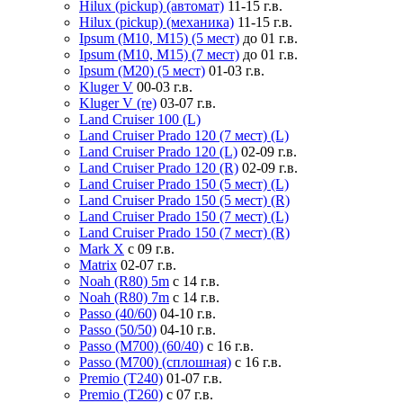
Hilux (pickup) (автомат)
11-15 г.в.
Hilux (pickup) (механика)
11-15 г.в.
Ipsum (M10, M15) (5 мест)
до 01 г.в.
Ipsum (M10, M15) (7 мест)
до 01 г.в.
Ipsum (M20) (5 мест)
01-03 г.в.
Kluger V
00-03 г.в.
Kluger V (re)
03-07 г.в.
Land Cruiser 100 (L)
Land Cruiser Prado 120 (7 мест) (L)
Land Cruiser Prado 120 (L)
02-09 г.в.
Land Cruiser Prado 120 (R)
02-09 г.в.
Land Cruiser Prado 150 (5 мест) (L)
Land Cruiser Prado 150 (5 мест) (R)
Land Cruiser Prado 150 (7 мест) (L)
Land Cruiser Prado 150 (7 мест) (R)
Mark X
с 09 г.в.
Matrix
02-07 г.в.
Noah (R80) 5m
с 14 г.в.
Noah (R80) 7m
с 14 г.в.
Passo (40/60)
04-10 г.в.
Passo (50/50)
04-10 г.в.
Passo (M700) (60/40)
с 16 г.в.
Passo (M700) (сплошная)
с 16 г.в.
Premio (T240)
01-07 г.в.
Premio (T260)
с 07 г.в.