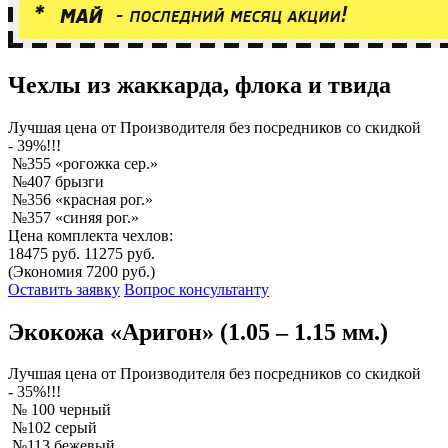
Чехлы из жаккарда, флока и твида
Лучшая
цена от Производителя без посредников со скидкой
- 39%!!!
№355 «рогожка сер.»
№407 брызги
№356 «красная рог.»
№357 «синяя рог.»
Цена комплекта чехлов:
18475 руб.
11275 руб.
(Экономия 7200 руб.)
Оставить заявку
Вопрос консультанту
Экокожа «Аригон» (1.05 – 1.15 мм.)
Лучшая
цена от Производителя без посредников со скидкой
- 35%!!!
№ 100 черный
№102 серый
№113 бежевый