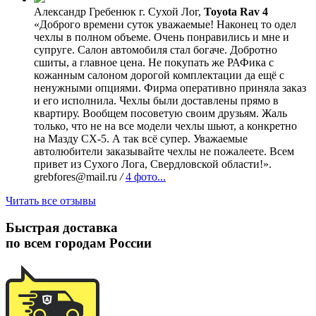
Александр Гребенюк
г. Сухой Лог,
Toyota Rav 4
«Доброго времени суток уважаемые! Наконец то одел
чехлы в полном объеме. Очень понравились и мне и
супруге. Салон автомобиля стал богаче. Добротно
сшиты, а главное цена. Не покупать же РАФика с
кожанным салоном дорогой комплектации да ещё с
ненужными опциями. Фирма оперативно приняла заказ
и его исполнила. Чехлы были доставлены прямо в
квартиру. Вообщем посоветую своим друзьям. Жаль
только, что не на все модели чехлы шьют, а конкретно
на Мазду СХ-5. А так всё супер. Уважаемые
автолюбители заказывайте чехлы не пожалеете. Всем
привет из Сухого Лога, Свердловской области!».
grebfores@mail.ru
/
4 фото...
Читать все отзывы
Быстрая доставка
по всем городам России