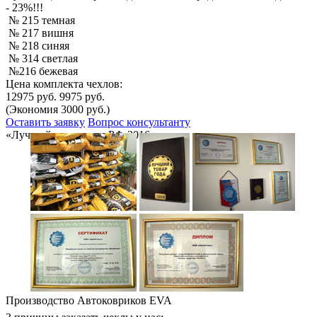
- 23%!!!
№ 215 темная
№ 217 вишня
№ 218 синяя
№ 314 светлая
№216 бежевая
Цена комплекта чехлов:
12975 руб.
9975 руб.
(Экономия 3000 руб.)
Оставить заявку
Вопрос консультанту
«Лучший товар года РФ-2016»
Производство Автоковриков EVA