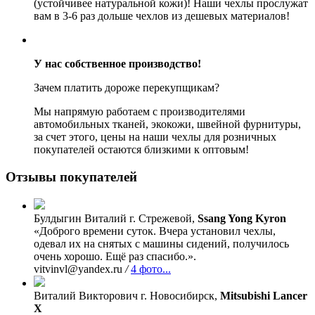
(устойчивее натуральной кожи)! Наши чехлы прослужат
вам в 3-6 раз дольше чехлов из дешевых материалов!
У нас собственное производство!
Зачем платить дороже перекупщикам?
Мы напрямую работаем с производителями
автомобильных тканей, экокожи, швейной фурнитуры,
за счет этого, цены на наши чехлы для розничных
покупателей остаются близкими к оптовым!
Отзывы покупателей
Булдыгин Виталий
г. Стрежевой,
Ssang Yong Kyron
«Доброго времени суток. Вчера установил чехлы,
одевал их на снятых с машины сидений, получилось
очень хорошо. Ещё раз спасибо.».
vitvinvl@yandex.ru
/
4 фото...
Виталий Викторович
г. Новосибирск,
Mitsubishi Lancer
X