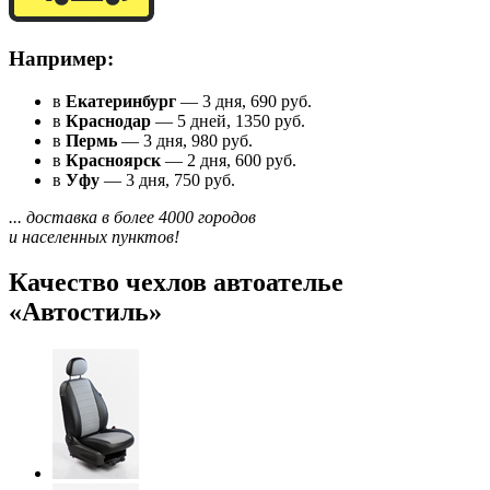
Например:
в
Екатеринбург
— 3 дня, 690 руб.
в
Краснодар
— 5 дней, 1350 руб.
в
Пермь
— 3 дня, 980 руб.
в
Красноярск
— 2 дня, 600 руб.
в
Уфу
— 3 дня, 750 руб.
... доставка в более 4000 городов
и населенных пунктов!
Качество чехлов автоателье
«Автостиль»