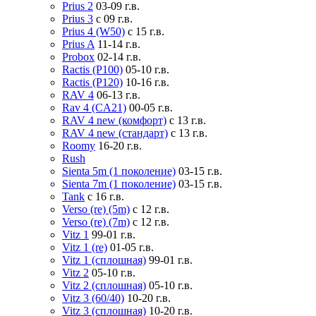
Prius 2
03-09 г.в.
Prius 3
с 09 г.в.
Prius 4 (W50)
с 15 г.в.
Prius A
11-14 г.в.
Probox
02-14 г.в.
Ractis (P100)
05-10 г.в.
Ractis (P120)
10-16 г.в.
RAV 4
06-13 г.в.
Rav 4 (CA21)
00-05 г.в.
RAV 4 new (комфорт)
с 13 г.в.
RAV 4 new (стандарт)
с 13 г.в.
Roomy
16-20 г.в.
Rush
Sienta 5m (1 поколение)
03-15 г.в.
Sienta 7m (1 поколение)
03-15 г.в.
Tank
с 16 г.в.
Verso (re) (5m)
с 12 г.в.
Verso (re) (7m)
с 12 г.в.
Vitz 1
99-01 г.в.
Vitz 1 (re)
01-05 г.в.
Vitz 1 (сплошная)
99-01 г.в.
Vitz 2
05-10 г.в.
Vitz 2 (сплошная)
05-10 г.в.
Vitz 3 (60/40)
10-20 г.в.
Vitz 3 (сплошная)
10-20 г.в.