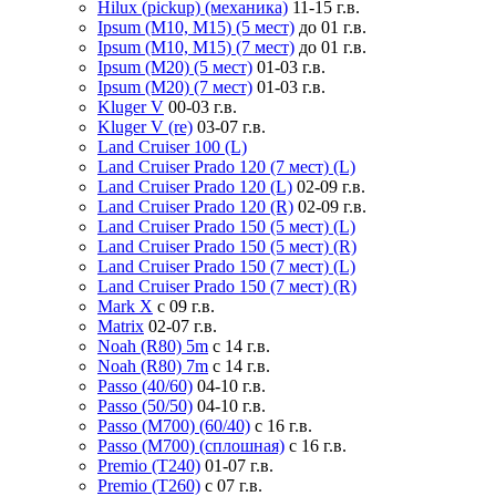
Hilux (pickup) (механика)
11-15 г.в.
Ipsum (M10, M15) (5 мест)
до 01 г.в.
Ipsum (M10, M15) (7 мест)
до 01 г.в.
Ipsum (M20) (5 мест)
01-03 г.в.
Ipsum (M20) (7 мест)
01-03 г.в.
Kluger V
00-03 г.в.
Kluger V (re)
03-07 г.в.
Land Cruiser 100 (L)
Land Cruiser Prado 120 (7 мест) (L)
Land Cruiser Prado 120 (L)
02-09 г.в.
Land Cruiser Prado 120 (R)
02-09 г.в.
Land Cruiser Prado 150 (5 мест) (L)
Land Cruiser Prado 150 (5 мест) (R)
Land Cruiser Prado 150 (7 мест) (L)
Land Cruiser Prado 150 (7 мест) (R)
Mark X
с 09 г.в.
Matrix
02-07 г.в.
Noah (R80) 5m
с 14 г.в.
Noah (R80) 7m
с 14 г.в.
Passo (40/60)
04-10 г.в.
Passo (50/50)
04-10 г.в.
Passo (M700) (60/40)
с 16 г.в.
Passo (M700) (сплошная)
с 16 г.в.
Premio (T240)
01-07 г.в.
Premio (T260)
с 07 г.в.