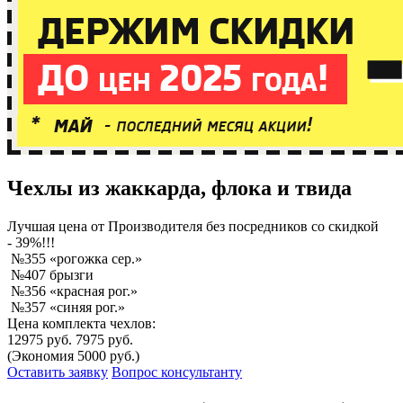
Чехлы из жаккарда, флока и твида
Лучшая
цена от Производителя без посредников со скидкой
- 39%!!!
№355 «рогожка сер.»
№407 брызги
№356 «красная рог.»
№357 «синяя рог.»
Цена комплекта чехлов:
12975 руб.
7975 руб.
(Экономия 5000 руб.)
Оставить заявку
Вопрос консультанту