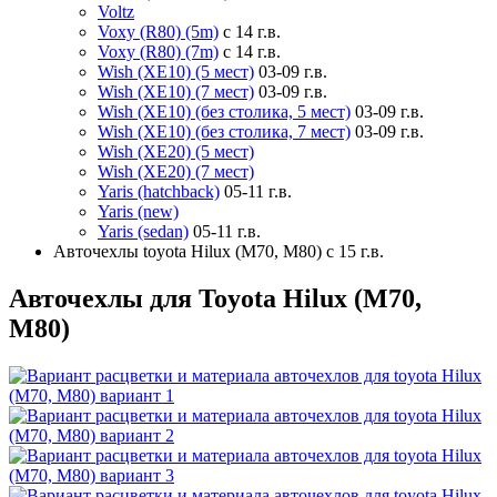
Voltz
Voxy (R80) (5m)
с 14 г.в.
Voxy (R80) (7m)
с 14 г.в.
Wish (XE10) (5 мест)
03-09 г.в.
Wish (XE10) (7 мест)
03-09 г.в.
Wish (XE10) (без столика, 5 мест)
03-09 г.в.
Wish (XE10) (без столика, 7 мест)
03-09 г.в.
Wish (XE20) (5 мест)
Wish (XE20) (7 мест)
Yaris (hatchback)
05-11 г.в.
Yaris (new)
Yaris (sedan)
05-11 г.в.
Авточехлы toyota Hilux (M70, M80) с 15 г.в.
Авточехлы для Toyota Hilux (M70,
M80)