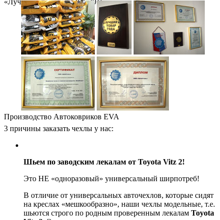
«Лучший товар года РФ-2016»
Производство Автоковриков EVA
3 причины заказать чехлы у нас:
Шьем по заводским лекалам от Toyota Vitz 2!
Это НЕ «одноразовый» универсальный ширпотреб!
В отличие от универсальных авточехлов, которые сидят
на креслах «мешкообразно», наши чехлы модельные, т.е.
шьются строго по родным проверенным лекалам
Toyota