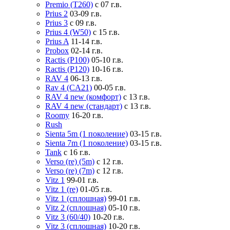
Premio (T260)
с 07 г.в.
Prius 2
03-09 г.в.
Prius 3
с 09 г.в.
Prius 4 (W50)
с 15 г.в.
Prius A
11-14 г.в.
Probox
02-14 г.в.
Ractis (P100)
05-10 г.в.
Ractis (P120)
10-16 г.в.
RAV 4
06-13 г.в.
Rav 4 (CA21)
00-05 г.в.
RAV 4 new (комфорт)
с 13 г.в.
RAV 4 new (стандарт)
с 13 г.в.
Roomy
16-20 г.в.
Rush
Sienta 5m (1 поколение)
03-15 г.в.
Sienta 7m (1 поколение)
03-15 г.в.
Tank
с 16 г.в.
Verso (re) (5m)
с 12 г.в.
Verso (re) (7m)
с 12 г.в.
Vitz 1
99-01 г.в.
Vitz 1 (re)
01-05 г.в.
Vitz 1 (сплошная)
99-01 г.в.
Vitz 2 (сплошная)
05-10 г.в.
Vitz 3 (60/40)
10-20 г.в.
Vitz 3 (сплошная)
10-20 г.в.