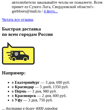
автолюбители заказывайте чехлы не пожалеете. Всем
привет из Сухого Лога, Свердловской области!».
grebfores@mail.ru
/
4 фото...
Читать все отзывы
Быстрая доставка
по всем городам России
Например:
в
Екатеринбург
— 3 дня, 690 руб.
в
Краснодар
— 5 дней, 1350 руб.
в
Пермь
— 3 дня, 980 руб.
в
Красноярск
— 2 дня, 600 руб.
в
Уфу
— 3 дня, 750 руб.
... доставка в более 4000 городов