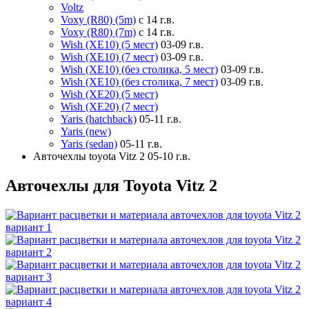
Voltz
Voxy (R80) (5m)
с 14 г.в.
Voxy (R80) (7m)
с 14 г.в.
Wish (XE10) (5 мест)
03-09 г.в.
Wish (XE10) (7 мест)
03-09 г.в.
Wish (XE10) (без столика, 5 мест)
03-09 г.в.
Wish (XE10) (без столика, 7 мест)
03-09 г.в.
Wish (XE20) (5 мест)
Wish (XE20) (7 мест)
Yaris (hatchback)
05-11 г.в.
Yaris (new)
Yaris (sedan)
05-11 г.в.
Авточехлы toyota Vitz 2 05-10 г.в.
Авточехлы для Toyota Vitz 2