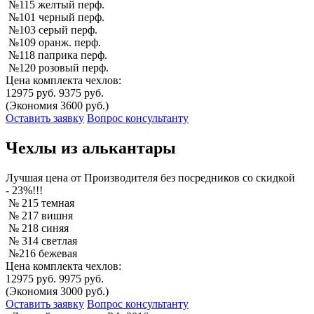
№115 желтый перф.
№101 черный перф.
№103 серый перф.
№109 оранж. перф.
№118 паприка перф.
№120 розовый перф.
Цена комплекта чехлов:
12975 руб.
9375 руб.
(Экономия 3600 руб.)
Оставить заявку
Вопрос консультанту
Чехлы из алькантары
Лучшая
цена от Производителя без посредников со скидкой
- 23%!!!
№ 215 темная
№ 217 вишня
№ 218 синяя
№ 314 светлая
№216 бежевая
Цена комплекта чехлов:
12975 руб.
9975 руб.
(Экономия 3000 руб.)
Оставить заявку
Вопрос консультанту