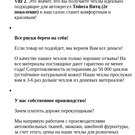
Vitz 2
. Это значит, что вы получаете чехлы идеально
подходящие для автокресел
Тойота Витц (2е
поколение)
и ваш салон станет комфортным и
красивым!
Все риски берем на себя!
Если товар не подойдет, мы вернем Вам все деньги!
О качестве наших чехлов только хорошие отзывы! На
все материалы поставщики дают гарантию не менее
года! Сопротивляемость истираниям до 50 000 циклов
(устойчивее натуральной кожи)! Наши чехлы прослужат
вам в 3-6 раз дольше чехлов из дешевых материалов!
У нас собственное производство!
Зачем платить дороже перекупщикам?
Мы напрямую работаем с производителями
автомобильных тканей, экокожи, швейной фурнитуры,
за счет этого, цены на наши чехлы для розничных