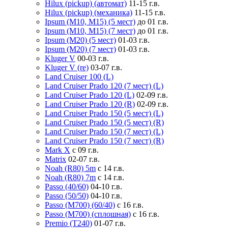
Hilux (pickup) (автомат)
11-15 г.в.
Hilux (pickup) (механика)
11-15 г.в.
Ipsum (M10, M15) (5 мест)
до 01 г.в.
Ipsum (M10, M15) (7 мест)
до 01 г.в.
Ipsum (M20) (5 мест)
01-03 г.в.
Ipsum (M20) (7 мест)
01-03 г.в.
Kluger V
00-03 г.в.
Kluger V (re)
03-07 г.в.
Land Cruiser 100 (L)
Land Cruiser Prado 120 (7 мест) (L)
Land Cruiser Prado 120 (L)
02-09 г.в.
Land Cruiser Prado 120 (R)
02-09 г.в.
Land Cruiser Prado 150 (5 мест) (L)
Land Cruiser Prado 150 (5 мест) (R)
Land Cruiser Prado 150 (7 мест) (L)
Land Cruiser Prado 150 (7 мест) (R)
Mark X
с 09 г.в.
Matrix
02-07 г.в.
Noah (R80) 5m
с 14 г.в.
Noah (R80) 7m
с 14 г.в.
Passo (40/60)
04-10 г.в.
Passo (50/50)
04-10 г.в.
Passo (M700) (60/40)
с 16 г.в.
Passo (M700) (сплошная)
с 16 г.в.
Premio (T240)
01-07 г.в.