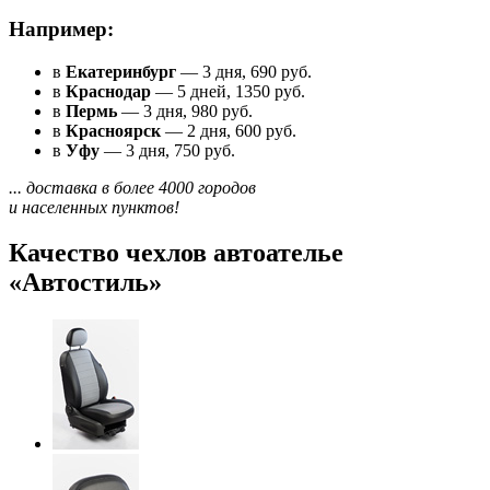
Например:
в
Екатеринбург
— 3 дня, 690 руб.
в
Краснодар
— 5 дней, 1350 руб.
в
Пермь
— 3 дня, 980 руб.
в
Красноярск
— 2 дня, 600 руб.
в
Уфу
— 3 дня, 750 руб.
... доставка в более 4000 городов
и населенных пунктов!
Качество чехлов автоателье
«Автостиль»