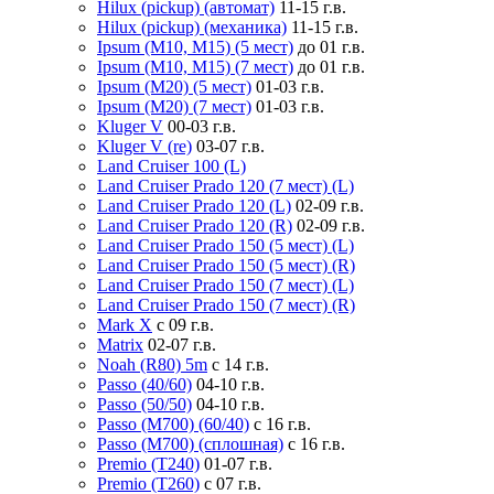
Hilux (pickup) (автомат)
11-15 г.в.
Hilux (pickup) (механика)
11-15 г.в.
Ipsum (M10, M15) (5 мест)
до 01 г.в.
Ipsum (M10, M15) (7 мест)
до 01 г.в.
Ipsum (M20) (5 мест)
01-03 г.в.
Ipsum (M20) (7 мест)
01-03 г.в.
Kluger V
00-03 г.в.
Kluger V (re)
03-07 г.в.
Land Cruiser 100 (L)
Land Cruiser Prado 120 (7 мест) (L)
Land Cruiser Prado 120 (L)
02-09 г.в.
Land Cruiser Prado 120 (R)
02-09 г.в.
Land Cruiser Prado 150 (5 мест) (L)
Land Cruiser Prado 150 (5 мест) (R)
Land Cruiser Prado 150 (7 мест) (L)
Land Cruiser Prado 150 (7 мест) (R)
Mark X
с 09 г.в.
Matrix
02-07 г.в.
Noah (R80) 5m
с 14 г.в.
Passo (40/60)
04-10 г.в.
Passo (50/50)
04-10 г.в.
Passo (M700) (60/40)
с 16 г.в.
Passo (M700) (сплошная)
с 16 г.в.
Premio (T240)
01-07 г.в.
Premio (T260)
с 07 г.в.