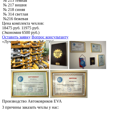
№ 215 темная
№ 217 вишня
№ 218 синяя
№ 314 светлая
№216 бежевая
Цена комплекта чехлов:
18475 руб.
11975 руб.
(Экономия 6500 руб.)
Оставить заявку
Вопрос консультанту
«Лучший товар года РФ-2016»
Производство Автоковриков EVA
3 причины заказать чехлы у нас: