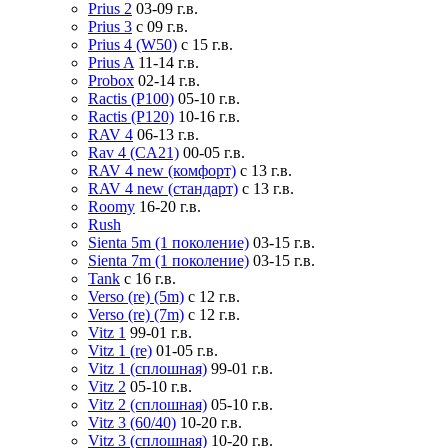
Prius 2
03-09 г.в.
Prius 3
с 09 г.в.
Prius 4 (W50)
с 15 г.в.
Prius A
11-14 г.в.
Probox
02-14 г.в.
Ractis (P100)
05-10 г.в.
Ractis (P120)
10-16 г.в.
RAV 4
06-13 г.в.
Rav 4 (CA21)
00-05 г.в.
RAV 4 new (комфорт)
с 13 г.в.
RAV 4 new (стандарт)
с 13 г.в.
Roomy
16-20 г.в.
Rush
Sienta 5m (1 поколение)
03-15 г.в.
Sienta 7m (1 поколение)
03-15 г.в.
Tank
с 16 г.в.
Verso (re) (5m)
с 12 г.в.
Verso (re) (7m)
с 12 г.в.
Vitz 1
99-01 г.в.
Vitz 1 (re)
01-05 г.в.
Vitz 1 (сплошная)
99-01 г.в.
Vitz 2
05-10 г.в.
Vitz 2 (сплошная)
05-10 г.в.
Vitz 3 (60/40)
10-20 г.в.
Vitz 3 (сплошная)
10-20 г.в.