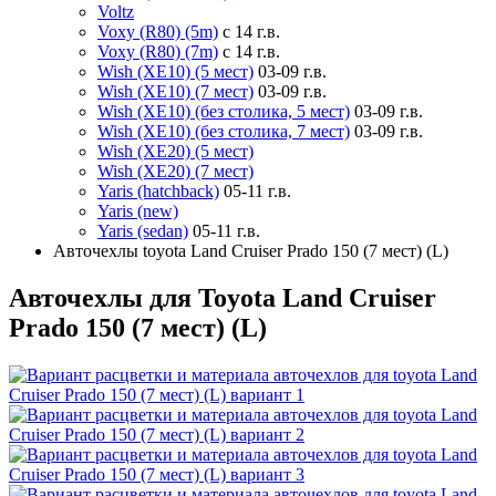
Voltz
Voxy (R80) (5m)
с 14 г.в.
Voxy (R80) (7m)
с 14 г.в.
Wish (XE10) (5 мест)
03-09 г.в.
Wish (XE10) (7 мест)
03-09 г.в.
Wish (XE10) (без столика, 5 мест)
03-09 г.в.
Wish (XE10) (без столика, 7 мест)
03-09 г.в.
Wish (XE20) (5 мест)
Wish (XE20) (7 мест)
Yaris (hatchback)
05-11 г.в.
Yaris (new)
Yaris (sedan)
05-11 г.в.
Авточехлы toyota Land Cruiser Prado 150 (7 мест) (L)
Авточехлы для Toyota Land Cruiser
Prado 150 (7 мест) (L)