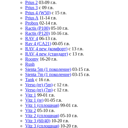
Prius 2
03-09 г.в.
Prius 3
с 09 г.в.
Prius 4 (W50)
с 15 г.в.
Prius A
11-14 г.в.
Probox
02-14 г.в.
Ractis (P100)
05-10 г.в.
Ractis (P120)
10-16 г.в.
RAV 4
06-13 г.в.
Rav 4 (CA21)
00-05 г.в.
RAV 4 new (комфорт)
с 13 г.в.
RAV 4 new (стандарт)
с 13 г.в.
Roomy
16-20 г.в.
Rush
Sienta 5m (1 поколение)
03-15 г.в.
Sienta 7m (1 поколение)
03-15 г.в.
Tank
с 16 г.в.
Verso (re) (5m)
с 12 г.в.
Verso (re) (7m)
с 12 г.в.
Vitz 1
99-01 г.в.
Vitz 1 (re)
01-05 г.в.
Vitz 1 (сплошная)
99-01 г.в.
Vitz 2
05-10 г.в.
Vitz 2 (сплошная)
05-10 г.в.
Vitz 3 (60/40)
10-20 г.в.
Vitz 3 (сплошная)
10-20 г.в.