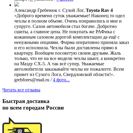
Александр Гребенюк
г. Сухой Лог,
Toyota Rav 4
«Доброго времени суток уважаемые! Наконец то одел
чехлы в полном объеме. Очень понравились и мне и
супруге. Салон автомобиля стал богаче. Добротно
сшиты, а главное цена. Не покупать же РАФика с
кожанным салоном дорогой комплектации да ещё с
ненужными опциями. Фирма оперативно приняла заказ
и его исполнила. Чехлы были доставлены прямо в
квартиру. Вообщем посоветую своим друзьям. Жаль
только, что не на все модели чехлы шьют, а конкретно
на Мазду СХ-5. А так всё супер. Уважаемые
автолюбители заказывайте чехлы не пожалеете. Всем
привет из Сухого Лога, Свердловской области!».
grebfores@mail.ru
/
4 фото...
Читать все отзывы
Быстрая доставка
по всем городам России