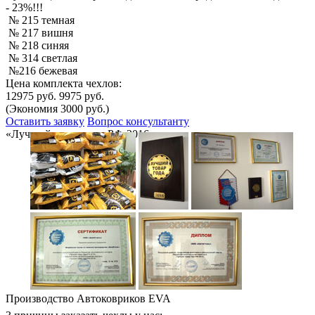
- 23%!!!
№ 215 темная
№ 217 вишня
№ 218 синяя
№ 314 светлая
№216 бежевая
Цена комплекта чехлов:
12975 руб.
9975 руб.
(Экономия 3000 руб.)
Оставить заявку
Вопрос консультанту
«Лучший товар года РФ-2016»
Производство Автоковриков EVA