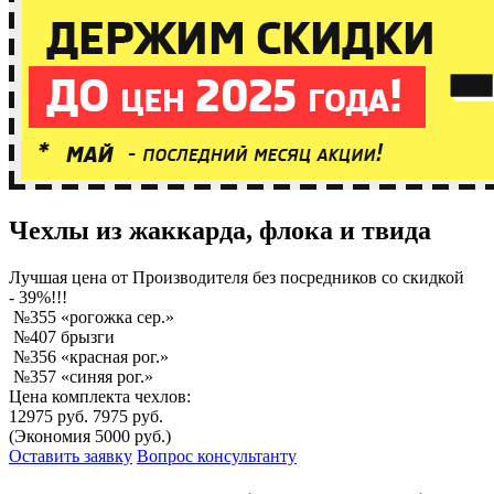
Чехлы из жаккарда, флока и твида
Лучшая
цена от Производителя без посредников со скидкой
- 39%!!!
№355 «рогожка сер.»
№407 брызги
№356 «красная рог.»
№357 «синяя рог.»
Цена комплекта чехлов:
12975 руб.
7975 руб.
(Экономия 5000 руб.)
Оставить заявку
Вопрос консультанту