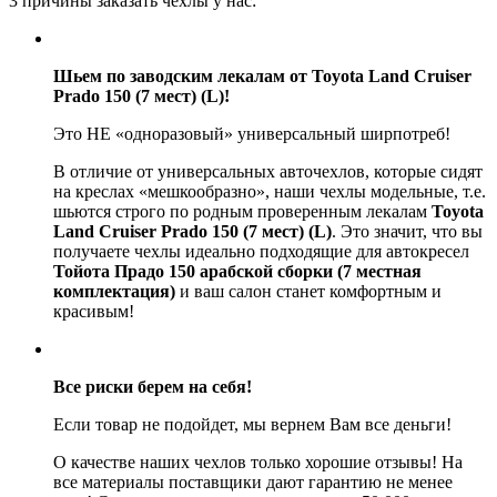
3 причины заказать чехлы у нас:
Шьем по заводским лекалам от Toyota Land Cruiser
Prado 150 (7 мест) (L)!
Это НЕ «одноразовый» универсальный ширпотреб!
В отличие от универсальных авточехлов, которые сидят
на креслах «мешкообразно», наши чехлы модельные, т.е.
шьются строго по родным проверенным лекалам
Toyota
Land Cruiser Prado 150 (7 мест) (L)
. Это значит, что вы
получаете чехлы идеально подходящие для автокресел
Тойота Прадо 150 арабской сборки (7 местная
комплектация)
и ваш салон станет комфортным и
красивым!
Все риски берем на себя!
Если товар не подойдет, мы вернем Вам все деньги!
О качестве наших чехлов только хорошие отзывы! На
все материалы поставщики дают гарантию не менее