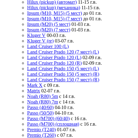
Hilux (pickup) (автомат)
11-15 г.в.
Hilux (pickup) (механика)
11-15 г.в.
Ipsum (M10, M15) (5 мест)
до 01 г.в.
Ipsum (M10, M15) (7 мест)
до 01 г.в.
Ipsum (M20) (5 мест)
01-03 г.в.
Ipsum (M20) (7 мест)
01-03 г.в.
Kluger V
00-03 г.в.
Kluger V (re)
03-07 г.в.
Land Cruiser 100 (L)
Land Cruiser Prado 120 (7 мест) (L)
Land Cruiser Prado 120 (L)
02-09 г.в.
Land Cruiser Prado 120 (R)
02-09 г.в.
Land Cruiser Prado 150 (5 мест) (L)
Land Cruiser Prado 150 (5 мест) (R)
Land Cruiser Prado 150 (7 мест) (R)
Mark X
с 09 г.в.
Matrix
02-07 г.в.
Noah (R80) 5m
с 14 г.в.
Noah (R80) 7m
с 14 г.в.
Passo (40/60)
04-10 г.в.
Passo (50/50)
04-10 г.в.
Passo (M700) (60/40)
с 16 г.в.
Passo (M700) (сплошная)
с 16 г.в.
Premio (T240)
01-07 г.в.
Premio (T260)
с 07 г.в.