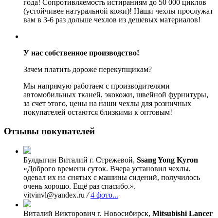
года! Сопротивляемость истираниям до 50 000 циклов
(устойчивее натуральной кожи)! Наши чехлы прослужат
вам в 3-6 раз дольше чехлов из дешевых материалов!
У нас собственное производство!
Зачем платить дороже перекупщикам?
Мы напрямую работаем с производителями
автомобильных тканей, экокожи, швейной фурнитуры,
за счет этого, цены на наши чехлы для розничных
покупателей остаются близкими к оптовым!
Отзывы покупателей
Булдыгин Виталий
г. Стрежевой,
Ssang Yong Kyron
«Доброго времени суток. Вчера установил чехлы,
одевал их на снятых с машины сидений, получилось
очень хорошо. Ещё раз спасибо.».
vitvinvl@yandex.ru
/
4 фото...
Виталий Викторович
г. Новосибирск,
Mitsubishi Lancer