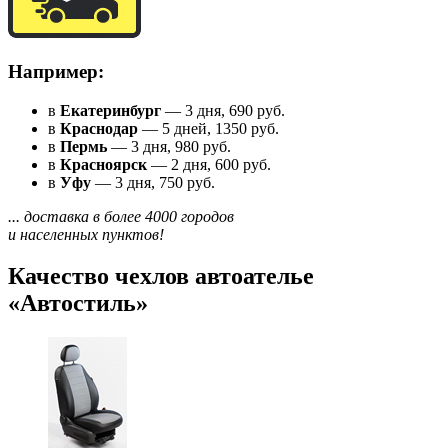
Например:
в
Екатеринбург
— 3 дня, 690 руб.
в
Краснодар
— 5 дней, 1350 руб.
в
Пермь
— 3 дня, 980 руб.
в
Красноярск
— 2 дня, 600 руб.
в
Уфу
— 3 дня, 750 руб.
... доставка в более 4000 городов
и населенных пунктов!
Качество чехлов автоателье
«Автостиль»