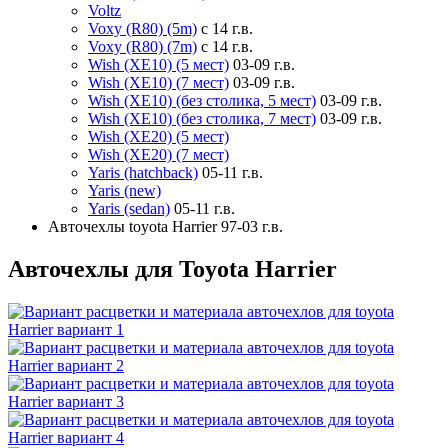
Voltz
Voxy (R80) (5m)
с 14 г.в.
Voxy (R80) (7m)
с 14 г.в.
Wish (XE10) (5 мест)
03-09 г.в.
Wish (XE10) (7 мест)
03-09 г.в.
Wish (XE10) (без столика, 5 мест)
03-09 г.в.
Wish (XE10) (без столика, 7 мест)
03-09 г.в.
Wish (XE20) (5 мест)
Wish (XE20) (7 мест)
Yaris (hatchback)
05-11 г.в.
Yaris (new)
Yaris (sedan)
05-11 г.в.
Авточехлы toyota Harrier 97-03 г.в.
Авточехлы для Toyota Harrier