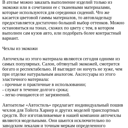
В ателье можно заказать выполнение изделий только из
экокожи или в сочетании ее с тканевыми материалами,
которые используются для серединки сидений. Что же
касается цветовой гаммы материалов, то автовладельцу
предоставляется достаточно большой выбор оттенков. Можно
остановиться на тонах, схожих по цвету с тем, в котором
выполнен сам кузов авто, или подобрать более контрастный
вариант.
Чехлы из экокожи
Авточехлы из этого материала являются сегодня одними из
самых популярных. Салон, обтянутый экокожей, смотрится
богато и респектабельно. И выглядит он ничуть не хуже, чем
при отделке натуральным аналогом. Аксессуары из этого
эластичного материала:
- прочные и практичные в использовании;
- служат в течение долгого срока;
- легко очищаются от загрязнений.
Автоателье «Автостиль» предлагает индивидуальный пошив
чехлов для Тойота Хариер и других моделей транспортных
средств. Все изготавливаемые в нашей компании авточехлы
являются модельными. Они шьются исключительно по
заводским лекалам и точным меркам определенного