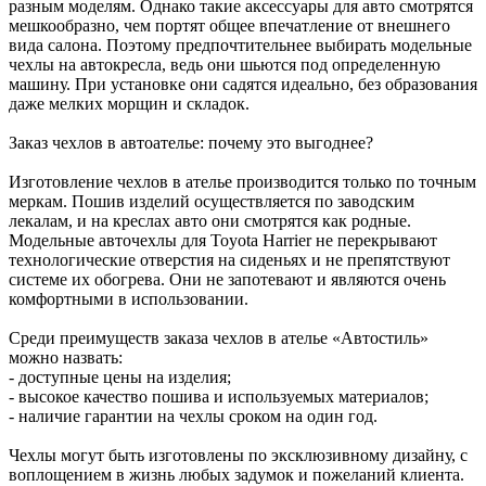
разным моделям. Однако такие аксессуары для авто смотрятся
мешкообразно, чем портят общее впечатление от внешнего
вида салона. Поэтому предпочтительнее выбирать модельные
чехлы на автокресла, ведь они шьются под определенную
машину. При установке они садятся идеально, без образования
даже мелких морщин и складок.
Заказ чехлов в автоателье: почему это выгоднее?
Изготовление чехлов в ателье производится только по точным
меркам. Пошив изделий осуществляется по заводским
лекалам, и на креслах авто они смотрятся как родные.
Модельные авточехлы для Toyota Harrier не перекрывают
технологические отверстия на сиденьях и не препятствуют
системе их обогрева. Они не запотевают и являются очень
комфортными в использовании.
Среди преимуществ заказа чехлов в ателье «Автостиль»
можно назвать:
- доступные цены на изделия;
- высокое качество пошива и используемых материалов;
- наличие гарантии на чехлы сроком на один год.
Чехлы могут быть изготовлены по эксклюзивному дизайну, с
воплощением в жизнь любых задумок и пожеланий клиента.