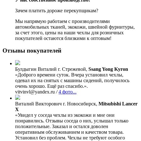
Зачем платить дороже перекупщикам?
Мы напрямую работаем с производителями
автомобильных тканей, экокожи, швейной фурнитуры,
за счет этого, цены на наши чехлы для розничных
покупателей остаются близкими к оптовым!
Отзывы покупателей
Булдыгин Виталий
г. Стрежевой,
Ssang Yong Kyron
«Доброго времени суток. Вчера установил чехлы,
одевал их на снятых с машины сидений, получилось
очень хорошо. Ещё раз спасибо.».
vitvinvl@yandex.ru
/
4 фото...
Виталий Викторович
г. Новосибирск,
Mitsubishi Lancer
X
«Увидел у соседа чехлы из экокожи и мне они
понравились. Отзывы соседа о них, услышал только
положительные. Заказал и остался доволен
оперативным обслуживанием и качеством товара.
Установил без проблем. Чехлы не требуют особого