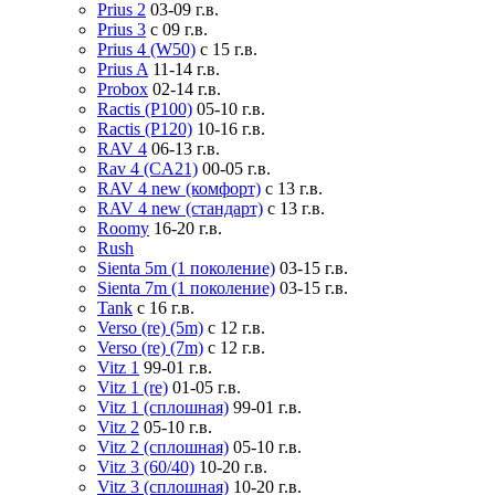
Prius 2
03-09 г.в.
Prius 3
с 09 г.в.
Prius 4 (W50)
с 15 г.в.
Prius A
11-14 г.в.
Probox
02-14 г.в.
Ractis (P100)
05-10 г.в.
Ractis (P120)
10-16 г.в.
RAV 4
06-13 г.в.
Rav 4 (CA21)
00-05 г.в.
RAV 4 new (комфорт)
с 13 г.в.
RAV 4 new (стандарт)
с 13 г.в.
Roomy
16-20 г.в.
Rush
Sienta 5m (1 поколение)
03-15 г.в.
Sienta 7m (1 поколение)
03-15 г.в.
Tank
с 16 г.в.
Verso (re) (5m)
с 12 г.в.
Verso (re) (7m)
с 12 г.в.
Vitz 1
99-01 г.в.
Vitz 1 (re)
01-05 г.в.
Vitz 1 (сплошная)
99-01 г.в.
Vitz 2
05-10 г.в.
Vitz 2 (сплошная)
05-10 г.в.
Vitz 3 (60/40)
10-20 г.в.
Vitz 3 (сплошная)
10-20 г.в.