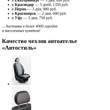
в
Екатеринбург
— 3 дня, 690 руб.
в
Краснодар
— 5 дней, 1350 руб.
в
Пермь
— 3 дня, 980 руб.
в
Красноярск
— 2 дня, 600 руб.
в
Уфу
— 3 дня, 750 руб.
... доставка в более 4000 городов
и населенных пунктов!
Качество чехлов автоателье
«Автостиль»