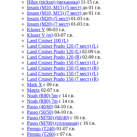
Hilux (pickup) (механика)
11-15 г.в.
Ipsum (M10, M15) (5 мест)
до 01 г.в.
Ipsum (M10, M15) (7 мест)
до 01 г.в.
Ipsum (M20) (5 мест)
01-03 г.в.
Ipsum (M20) (7 мест)
01-03 г.в.
Kluger V
00-03 г.в.
Kluger V (re)
03-07 г.в.
Land Cruiser 100 (L)
Land Cruiser Prado 120 (7 мест) (L)
Land Cruiser Prado 120 (L)
02-09 г.в.
Land Cruiser Prado 120 (R)
02-09 г.в.
Land Cruiser Prado 150 (5 мест) (L)
Land Cruiser Prado 150 (5 мест) (R)
Land Cruiser Prado 150 (7 мест) (L)
Land Cruiser Prado 150 (7 мест) (R)
Mark X
с 09 г.в.
Matrix
02-07 г.в.
Noah (R80) 5m
с 14 г.в.
Noah (R80) 7m
с 14 г.в.
Passo (40/60)
04-10 г.в.
Passo (50/50)
04-10 г.в.
Passo (M700) (60/40)
с 16 г.в.
Passo (M700) (сплошная)
с 16 г.в.
Premio (T240)
01-07 г.в.
Premio (T260)
с 07 г.в.