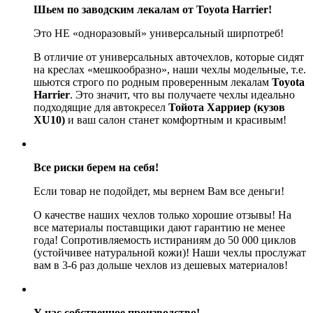
Шьем по заводским лекалам от Toyota Harrier!
Это НЕ «одноразовый» универсальный ширпотреб!
В отличие от универсальных авточехлов, которые сидят
на креслах «мешкообразно», наши чехлы модельные, т.е.
шьются строго по родным проверенным лекалам
Toyota
Harrier
. Это значит, что вы получаете чехлы идеально
подходящие для автокресел
Тойота Харриер (кузов
XU10)
и ваш салон станет комфортным и красивым!
Все риски берем на себя!
Если товар не подойдет, мы вернем Вам все деньги!
О качестве наших чехлов только хорошие отзывы! На
все материалы поставщики дают гарантию не менее
года! Сопротивляемость истираниям до 50 000 циклов
(устойчивее натуральной кожи)! Наши чехлы прослужат
вам в 3-6 раз дольше чехлов из дешевых материалов!
У нас собственное производство!