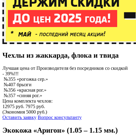
Чехлы из жаккарда, флока и твида
Лучшая
цена от Производителя без посредников со скидкой
- 39%!!!
№355 «рогожка сер.»
№407 брызги
№356 «красная рог.»
№357 «синяя рог.»
Цена комплекта чехлов:
12975 руб.
7975 руб.
(Экономия 5000 руб.)
Оставить заявку
Вопрос консультанту
Экокожа «Аригон» (1.05 – 1.15 мм.)